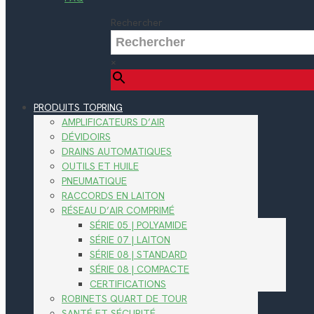
Rechercher
×
PRODUITS TOPRING
AMPLIFICATEURS D’AIR
DÉVIDOIRS
DRAINS AUTOMATIQUES
OUTILS ET HUILE
PNEUMATIQUE
RACCORDS EN LAITON
RÉSEAU D’AIR COMPRIMÉ
SÉRIE 05 | POLYAMIDE
SÉRIE 07 | LAITON
SÉRIE 08 | STANDARD
SÉRIE 08 | COMPACTE
CERTIFICATIONS
ROBINETS QUART DE TOUR
SANTÉ ET SÉCURITÉ