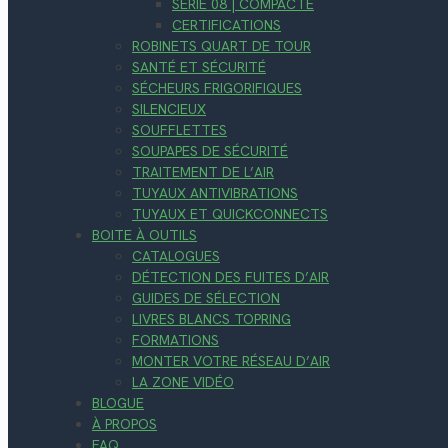
SÉRIE 08 | COMPACTE
CERTIFICATIONS
ROBINETS QUART DE TOUR
SANTÉ ET SÉCURITÉ
SÉCHEURS FRIGORIFIQUES
SILENCIEUX
SOUFFLETTES
SOUPAPES DE SÉCURITÉ
TRAITEMENT DE L’AIR
TUYAUX ANTIVIBRATIONS
TUYAUX ET QUICKCONNECTS
BOITE À OUTILS
CATALOGUES
DÉTECTION DES FUITES D’AIR
GUIDES DE SÉLECTION
LIVRES BLANCS TOPRING
FORMATIONS
MONTER VOTRE RÉSEAU D’AIR
LA ZONE VIDÉO
BLOGUE
À PROPOS
FAQ