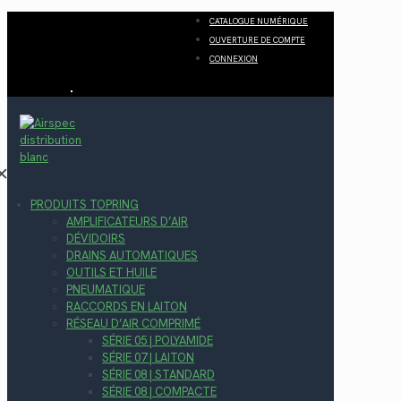
CATALOGUE NUMÉRIQUE
OUVERTURE DE COMPTE
CONNEXION
✕
PRODUITS TOPRING
AMPLIFICATEURS D’AIR
DÉVIDOIRS
DRAINS AUTOMATIQUES
OUTILS ET HUILE
PNEUMATIQUE
RACCORDS EN LAITON
RÉSEAU D’AIR COMPRIMÉ
SÉRIE 05 | POLYAMIDE
SÉRIE 07 | LAITON
SÉRIE 08 | STANDARD
SÉRIE 08 | COMPACTE