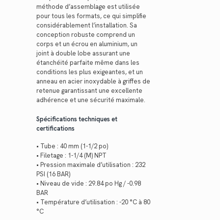
méthode d’assemblage est utilisée
pour tous les formats, ce qui simplifie
considérablement l’installation. Sa
conception robuste comprend un
corps et un écrou en aluminium, un
joint à double lobe assurant une
étanchéité parfaite même dans les
conditions les plus exigeantes, et un
anneau en acier inoxydable à griffes de
retenue garantissant une excellente
adhérence et une sécurité maximale.
Spécifications techniques et
certifications
• Tube : 40 mm (1-1/2 po)
• Filetage : 1-1/4 (M) NPT
• Pression maximale d’utilisation : 232
PSI (16 BAR)
• Niveau de vide : 29.84 po Hg / -0.98
BAR
• Température d’utilisation : -20 °C à 80
°C