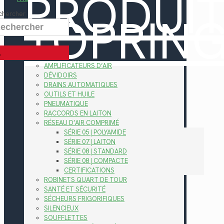
PRODUI
TOPRIN
chercher
AMPLIFICATEURS D’AIR
DÉVIDOIRS
DRAINS AUTOMATIQUES
OUTILS ET HUILE
PNEUMATIQUE
RACCORDS EN LAITON
RÉSEAU D’AIR COMPRIMÉ
SÉRIE 05 | POLYAMIDE
SÉRIE 07 | LAITON
SÉRIE 08 | STANDARD
SÉRIE 08 | COMPACTE
CERTIFICATIONS
ROBINETS QUART DE TOUR
SANTÉ ET SÉCURITÉ
SÉCHEURS FRIGORIFIQUES
SILENCIEUX
SOUFFLETTES