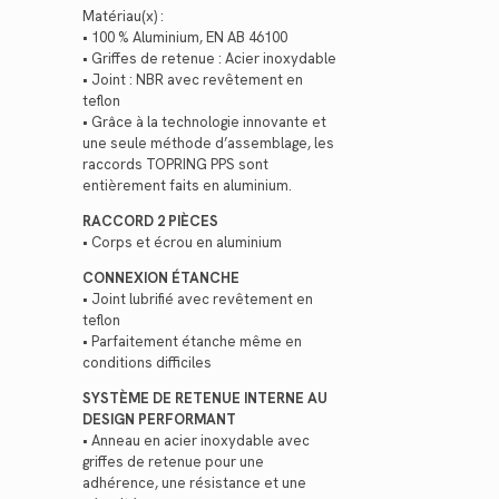
Matériau(x) :
• 100 % Aluminium, EN AB 46100
• Griffes de retenue : Acier inoxydable
• Joint : NBR avec revêtement en
teflon
• Grâce à la technologie innovante et
une seule méthode d’assemblage, les
raccords TOPRING PPS sont
entièrement faits en aluminium.
RACCORD 2 PIÈCES
• Corps et écrou en aluminium
CONNEXION ÉTANCHE
• Joint lubrifié avec revêtement en
teflon
• Parfaitement étanche même en
conditions difficiles
SYSTÈME DE RETENUE INTERNE AU
DESIGN PERFORMANT
• Anneau en acier inoxydable avec
griffes de retenue pour une
adhérence, une résistance et une