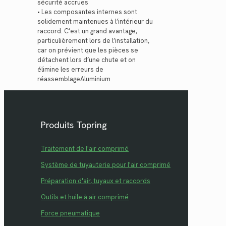
sécurité accrues
• Les composantes internes sont
solidement maintenues à l’intérieur du
raccord. C’est un grand avantage,
particulièrement lors de l’installation,
car on prévient que les pièces se
détachent lors d’une chute et on
élimine les erreurs de
réassemblageAluminium
Produits Topring
Traitement de l'air comprimé
Système de tuyauterie pour l'air comprimé
Préparation d'air, tuyaux et raccords
Outils et huile à air comprimé
Force pneumatique