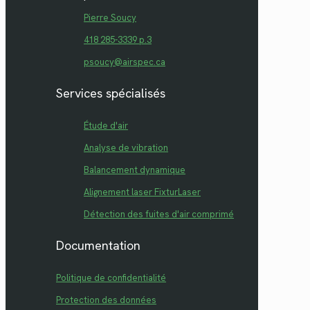
Pierre Soucy
418 285-3339 p.3
psoucy@airspec.ca
Services spécialisés
Étude d'air
Analyse de vibration
Balancement dynamique
Alignement laser FixturLaser
Détection des fuites d'air comprimé
Documentation
Politique de confidentialité
Protection des données