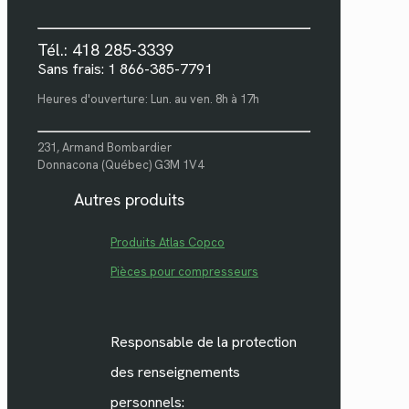
Tél.: 418 285-3339
Sans frais: 1 866-385-7791
Heures d'ouverture: Lun. au ven. 8h à 17h
231, Armand Bombardier
Donnacona (Québec) G3M 1V4
Autres produits
Produits Atlas Copco
Pièces pour compresseurs
Responsable de la protection
des renseignements
personnels: