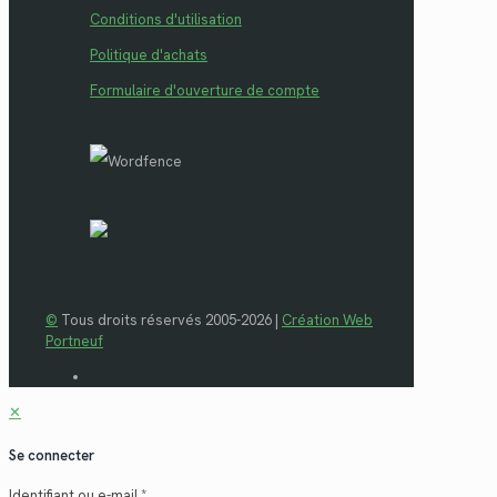
Conditions d'utilisation
Politique d'achats
Formulaire d'ouverture de compte
©
Tous droits réservés 2005-2026 |
Création Web
Portneuf
✕
Se connecter
Identifiant ou e-mail
*