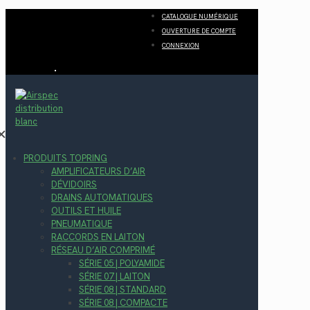
CATALOGUE NUMÉRIQUE
OUVERTURE DE COMPTE
CONNEXION
✕
PRODUITS TOPRING
AMPLIFICATEURS D’AIR
DÉVIDOIRS
DRAINS AUTOMATIQUES
OUTILS ET HUILE
PNEUMATIQUE
RACCORDS EN LAITON
RÉSEAU D’AIR COMPRIMÉ
SÉRIE 05 | POLYAMIDE
SÉRIE 07 | LAITON
SÉRIE 08 | STANDARD
SÉRIE 08 | COMPACTE