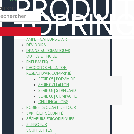
PRODUI
TOPRIN
chercher
AMPLIFICATEURS D’AIR
DÉVIDOIRS
DRAINS AUTOMATIQUES
OUTILS ET HUILE
PNEUMATIQUE
RACCORDS EN LAITON
RÉSEAU D’AIR COMPRIMÉ
SÉRIE 05 | POLYAMIDE
SÉRIE 07 | LAITON
SÉRIE 08 | STANDARD
SÉRIE 08 | COMPACTE
CERTIFICATIONS
ROBINETS QUART DE TOUR
SANTÉ ET SÉCURITÉ
SÉCHEURS FRIGORIFIQUES
SILENCIEUX
SOUFFLETTES