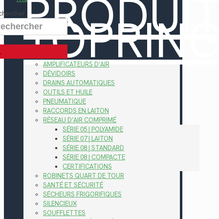
PRODUI
TOPRIN
chercher
AMPLIFICATEURS D’AIR
DÉVIDOIRS
DRAINS AUTOMATIQUES
OUTILS ET HUILE
PNEUMATIQUE
RACCORDS EN LAITON
RÉSEAU D’AIR COMPRIMÉ
SÉRIE 05 | POLYAMIDE
SÉRIE 07 | LAITON
SÉRIE 08 | STANDARD
SÉRIE 08 | COMPACTE
CERTIFICATIONS
ROBINETS QUART DE TOUR
SANTÉ ET SÉCURITÉ
SÉCHEURS FRIGORIFIQUES
SILENCIEUX
SOUFFLETTES