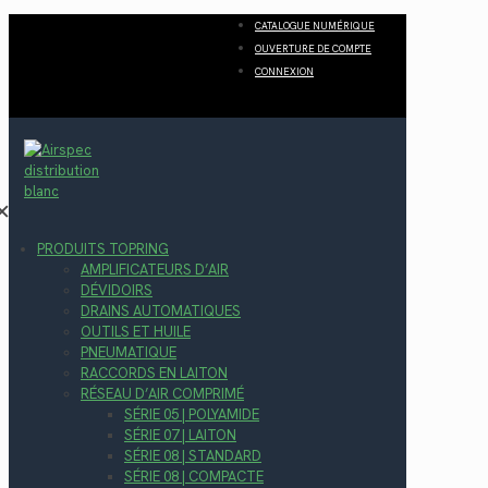
CATALOGUE NUMÉRIQUE
OUVERTURE DE COMPTE
CONNEXION
✕
PRODUITS TOPRING
AMPLIFICATEURS D’AIR
DÉVIDOIRS
DRAINS AUTOMATIQUES
OUTILS ET HUILE
PNEUMATIQUE
RACCORDS EN LAITON
RÉSEAU D’AIR COMPRIMÉ
SÉRIE 05 | POLYAMIDE
SÉRIE 07 | LAITON
SÉRIE 08 | STANDARD
SÉRIE 08 | COMPACTE