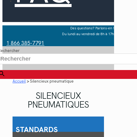
Des questions? Parlons-en !
Du lundi au vendredi de 8h à 17h
1 866 385-7791
Rechercher
×
Accueil
>
Silencieux pneumatique
SILENCIEUX
PNEUMATIQUES
STANDARDS