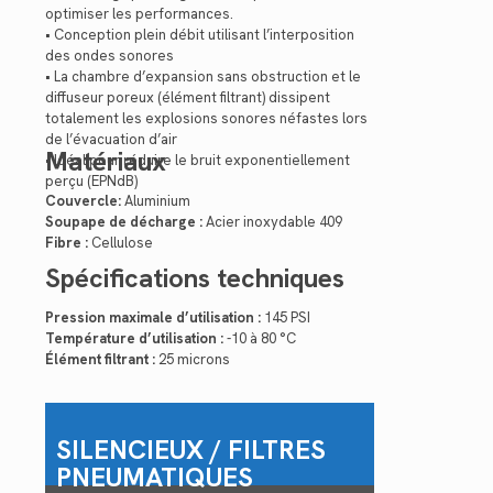
optimiser les performances.
• Conception plein débit utilisant l’interposition
des ondes sonores
• La chambre d’expansion sans obstruction et le
diffuseur poreux (élément filtrant) dissipent
totalement les explosions sonores néfastes lors
de l’évacuation d’air
Matériaux
• Idéal pour réduire le bruit exponentiellement
perçu (EPNdB)
Couvercle:
Aluminium
Soupape de décharge :
Acier inoxydable 409
Fibre :
Cellulose
Spécifications techniques
Pression maximale d’utilisation :
145 PSI
Température d’utilisation :
-10 à 80 °C
Élément filtrant :
25 microns
SILENCIEUX / FILTRES
PNEUMATIQUES