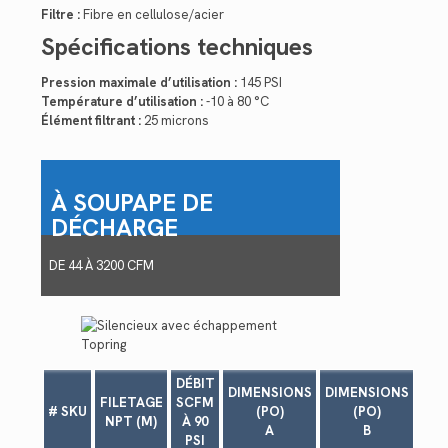
Filtre :
Fibre en cellulose/acier
Spécifications techniques
Pression maximale d’utilisation :
145 PSI
Température d’utilisation :
-10 à 80 °C
Élément filtrant :
25 microns
À SOUPAPE DE
DÉCHARGE
DE 44 À 3200 CFM
DÉBIT
DIMENSIONS
DIMENSIONS
FILETAGE
SCFM
# SKU
(PO)
(PO)
NPT (M)
À 90
A
B
PSI