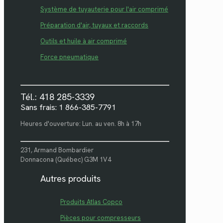
Système de tuyauterie pour l'air comprimé
Préparation d'air, tuyaux et raccords
Outils et huile à air comprimé
Force pneumatique
Tél.: 418 285-3339
Sans frais: 1 866-385-7791
Heures d'ouverture: Lun. au ven. 8h à 17h
231, Armand Bombardier
Donnacona (Québec) G3M 1V4
Autres produits
Produits Atlas Copco
Pièces pour compresseurs