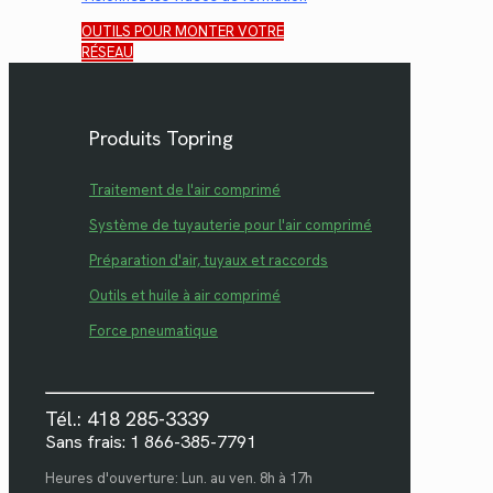
OUTILS POUR MONTER VOTRE
RÉSEAU
Produits Topring
Traitement de l'air comprimé
Système de tuyauterie pour l'air comprimé
Préparation d'air, tuyaux et raccords
Outils et huile à air comprimé
Force pneumatique
Tél.: 418 285-3339
Sans frais: 1 866-385-7791
Heures d'ouverture: Lun. au ven. 8h à 17h