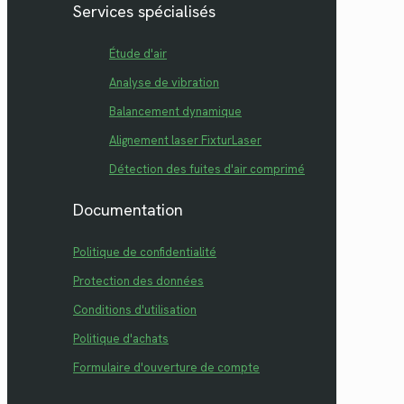
Services spécialisés
Étude d'air
Analyse de vibration
Balancement dynamique
Alignement laser FixturLaser
Détection des fuites d'air comprimé
Documentation
Politique de confidentialité
Protection des données
Conditions d'utilisation
Politique d'achats
Formulaire d'ouverture de compte