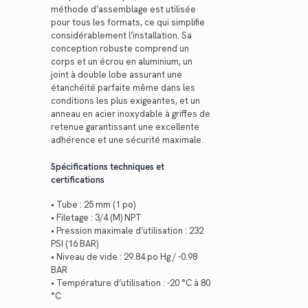
méthode d’assemblage est utilisée
pour tous les formats, ce qui simplifie
considérablement l’installation. Sa
conception robuste comprend un
corps et un écrou en aluminium, un
joint à double lobe assurant une
étanchéité parfaite même dans les
conditions les plus exigeantes, et un
anneau en acier inoxydable à griffes de
retenue garantissant une excellente
adhérence et une sécurité maximale.
Spécifications techniques et
certifications
• Tube : 25 mm (1 po)
• Filetage : 3/4 (M) NPT
• Pression maximale d’utilisation : 232
PSI (16 BAR)
• Niveau de vide : 29.84 po Hg / -0.98
BAR
• Température d’utilisation : -20 °C à 80
°C