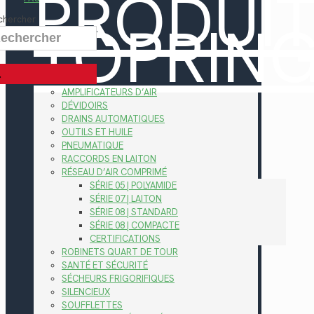
PRODUI
TOPRIN
chercher
AMPLIFICATEURS D’AIR
DÉVIDOIRS
DRAINS AUTOMATIQUES
OUTILS ET HUILE
PNEUMATIQUE
RACCORDS EN LAITON
RÉSEAU D’AIR COMPRIMÉ
SÉRIE 05 | POLYAMIDE
SÉRIE 07 | LAITON
SÉRIE 08 | STANDARD
SÉRIE 08 | COMPACTE
CERTIFICATIONS
ROBINETS QUART DE TOUR
SANTÉ ET SÉCURITÉ
SÉCHEURS FRIGORIFIQUES
SILENCIEUX
SOUFFLETTES