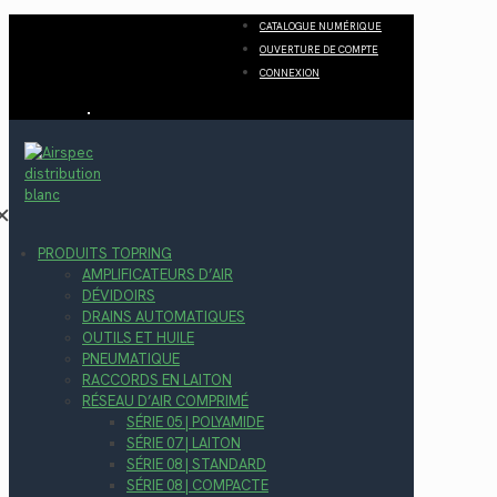
CATALOGUE NUMÉRIQUE
OUVERTURE DE COMPTE
CONNEXION
✕
PRODUITS TOPRING
AMPLIFICATEURS D’AIR
DÉVIDOIRS
DRAINS AUTOMATIQUES
OUTILS ET HUILE
PNEUMATIQUE
RACCORDS EN LAITON
RÉSEAU D’AIR COMPRIMÉ
SÉRIE 05 | POLYAMIDE
SÉRIE 07 | LAITON
SÉRIE 08 | STANDARD
SÉRIE 08 | COMPACTE