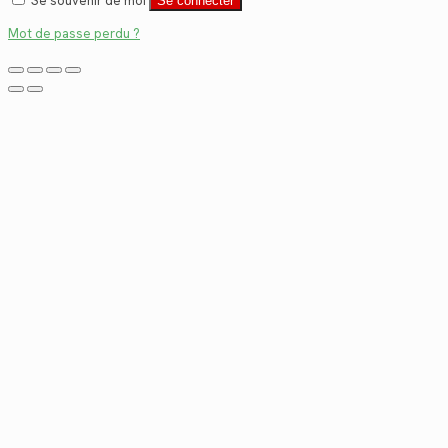
Se souvenir de moi
Se connecter
Mot de passe perdu ?