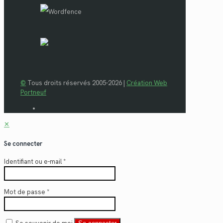
©
Tous droits réservés 2005-2026 |
Création Web
Portneuf
✕
Se connecter
Identifiant ou e-mail
*
Mot de passe
*