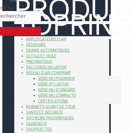
PRODUI
TOPRIN
chercher
AMPLIFICATEURS D’AIR
DÉVIDOIRS
DRAINS AUTOMATIQUES
OUTILS ET HUILE
PNEUMATIQUE
RACCORDS EN LAITON
RÉSEAU D’AIR COMPRIMÉ
SÉRIE 05 | POLYAMIDE
SÉRIE 07 | LAITON
SÉRIE 08 | STANDARD
SÉRIE 08 | COMPACTE
CERTIFICATIONS
ROBINETS QUART DE TOUR
SANTÉ ET SÉCURITÉ
SÉCHEURS FRIGORIFIQUES
SILENCIEUX
SOUFFLETTES