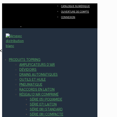
CATALOGUE NUMÉRIQUE
OUVERTURE DE COMPTE
CONNEXION
✕
PRODUITS TOPRING
AMPLIFICATEURS D’AIR
DÉVIDOIRS
DRAINS AUTOMATIQUES
OUTILS ET HUILE
PNEUMATIQUE
RACCORDS EN LAITON
RÉSEAU D’AIR COMPRIMÉ
SÉRIE 05 | POLYAMIDE
SÉRIE 07 | LAITON
SÉRIE 08 | STANDARD
SÉRIE 08 | COMPACTE