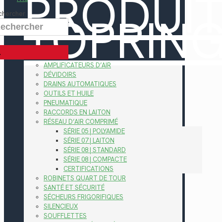
PRODUI
TOPRIN
chercher
AMPLIFICATEURS D’AIR
DÉVIDOIRS
DRAINS AUTOMATIQUES
OUTILS ET HUILE
PNEUMATIQUE
RACCORDS EN LAITON
RÉSEAU D’AIR COMPRIMÉ
SÉRIE 05 | POLYAMIDE
SÉRIE 07 | LAITON
SÉRIE 08 | STANDARD
SÉRIE 08 | COMPACTE
CERTIFICATIONS
ROBINETS QUART DE TOUR
SANTÉ ET SÉCURITÉ
SÉCHEURS FRIGORIFIQUES
SILENCIEUX
SOUFFLETTES