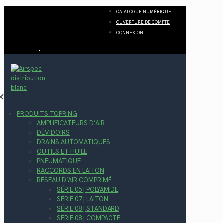
CATALOGUE NUMÉRIQUE
OUVERTURE DE COMPTE
CONNEXION
✕
PRODUITS TOPRING
AMPLIFICATEURS D’AIR
DÉVIDOIRS
DRAINS AUTOMATIQUES
OUTILS ET HUILE
PNEUMATIQUE
RACCORDS EN LAITON
RÉSEAU D’AIR COMPRIMÉ
SÉRIE 05 | POLYAMIDE
SÉRIE 07 | LAITON
SÉRIE 08 | STANDARD
SÉRIE 08 | COMPACTE