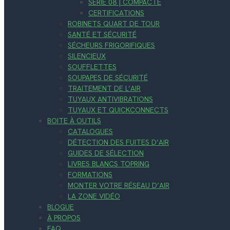
SÉRIE 08 | COMPACTE
CERTIFICATIONS
ROBINETS QUART DE TOUR
SANTÉ ET SÉCURITÉ
SÉCHEURS FRIGORIFIQUES
SILENCIEUX
SOUFFLETTES
SOUPAPES DE SÉCURITÉ
TRAITEMENT DE L’AIR
TUYAUX ANTIVIBRATIONS
TUYAUX ET QUICKCONNECTS
BOITE À OUTILS
CATALOGUES
DÉTECTION DES FUITES D’AIR
GUIDES DE SÉLECTION
LIVRES BLANCS TOPRING
FORMATIONS
MONTER VOTRE RÉSEAU D’AIR
LA ZONE VIDÉO
BLOGUE
À PROPOS
FAQ