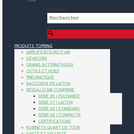
Rechercher
×
PRODUITS TOPRING
AMPLIFICATEURS D’AIR
DÉVIDOIRS
DRAINS AUTOMATIQUES
OUTILS ET HUILE
PNEUMATIQUE
RACCORDS EN LAITON
RÉSEAU D’AIR COMPRIMÉ
SÉRIE 05 | POLYAMIDE
SÉRIE 07 | LAITON
SÉRIE 08 | STANDARD
SÉRIE 08 | COMPACTE
CERTIFICATIONS
ROBINETS QUART DE TOUR
SANTÉ ET SÉCURITÉ