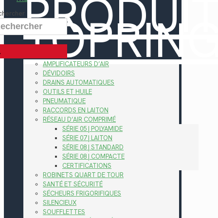
PRODUI
TOPRIN
chercher
AMPLIFICATEURS D’AIR
DÉVIDOIRS
DRAINS AUTOMATIQUES
OUTILS ET HUILE
PNEUMATIQUE
RACCORDS EN LAITON
RÉSEAU D’AIR COMPRIMÉ
SÉRIE 05 | POLYAMIDE
SÉRIE 07 | LAITON
SÉRIE 08 | STANDARD
SÉRIE 08 | COMPACTE
CERTIFICATIONS
ROBINETS QUART DE TOUR
SANTÉ ET SÉCURITÉ
SÉCHEURS FRIGORIFIQUES
SILENCIEUX
SOUFFLETTES