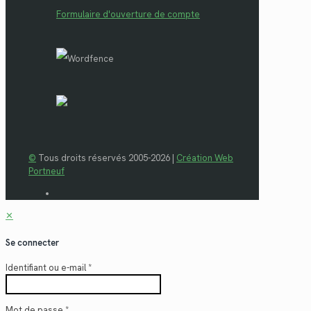
Formulaire d'ouverture de compte
©
Tous droits réservés 2005-2026 |
Création Web
Portneuf
✕
Se connecter
Identifiant ou e-mail
*
Mot de passe
*