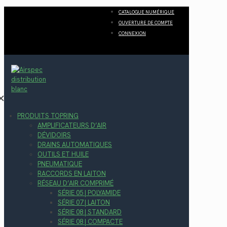
CATALOGUE NUMÉRIQUE
OUVERTURE DE COMPTE
CONNEXION
✕
PRODUITS TOPRING
AMPLIFICATEURS D’AIR
DÉVIDOIRS
DRAINS AUTOMATIQUES
OUTILS ET HUILE
PNEUMATIQUE
RACCORDS EN LAITON
RÉSEAU D’AIR COMPRIMÉ
SÉRIE 05 | POLYAMIDE
SÉRIE 07 | LAITON
SÉRIE 08 | STANDARD
SÉRIE 08 | COMPACTE