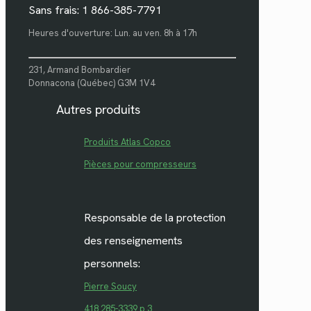
Sans frais: 1 866-385-7791
Heures d'ouverture: Lun. au ven. 8h à 17h
231, Armand Bombardier
Donnacona (Québec) G3M 1V4
Autres produits
Produits Atlas Copco
Pièces pour compresseurs
Responsable de la protection
des renseignements
personnels:
Pierre Soucy
418 285-3339 p.3