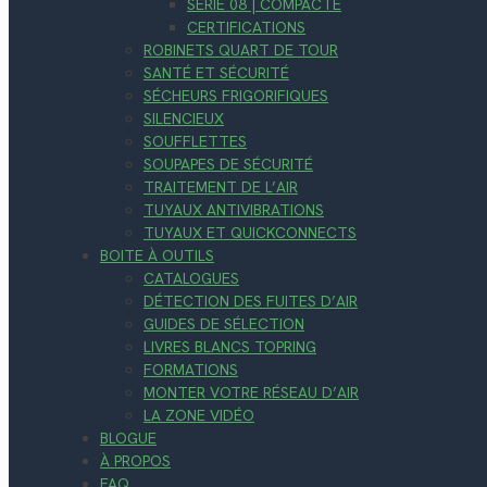
SÉRIE 08 | COMPACTE
CERTIFICATIONS
ROBINETS QUART DE TOUR
SANTÉ ET SÉCURITÉ
SÉCHEURS FRIGORIFIQUES
SILENCIEUX
SOUFFLETTES
SOUPAPES DE SÉCURITÉ
TRAITEMENT DE L’AIR
TUYAUX ANTIVIBRATIONS
TUYAUX ET QUICKCONNECTS
BOITE À OUTILS
CATALOGUES
DÉTECTION DES FUITES D’AIR
GUIDES DE SÉLECTION
LIVRES BLANCS TOPRING
FORMATIONS
MONTER VOTRE RÉSEAU D’AIR
LA ZONE VIDÉO
BLOGUE
À PROPOS
FAQ