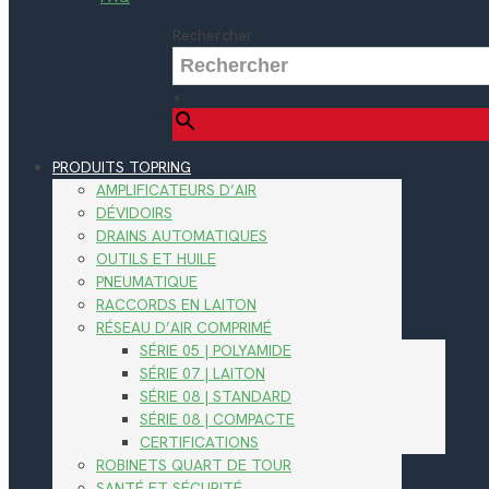
Rechercher
×
PRODUITS TOPRING
AMPLIFICATEURS D’AIR
DÉVIDOIRS
DRAINS AUTOMATIQUES
OUTILS ET HUILE
PNEUMATIQUE
RACCORDS EN LAITON
RÉSEAU D’AIR COMPRIMÉ
SÉRIE 05 | POLYAMIDE
SÉRIE 07 | LAITON
SÉRIE 08 | STANDARD
SÉRIE 08 | COMPACTE
CERTIFICATIONS
ROBINETS QUART DE TOUR
SANTÉ ET SÉCURITÉ