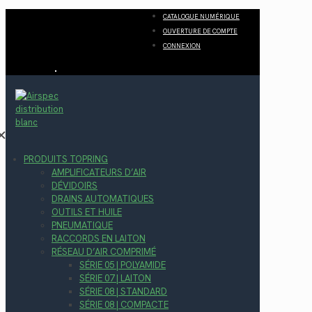
CATALOGUE NUMÉRIQUE
OUVERTURE DE COMPTE
CONNEXION
✕
PRODUITS TOPRING
AMPLIFICATEURS D’AIR
DÉVIDOIRS
DRAINS AUTOMATIQUES
OUTILS ET HUILE
PNEUMATIQUE
RACCORDS EN LAITON
RÉSEAU D’AIR COMPRIMÉ
SÉRIE 05 | POLYAMIDE
SÉRIE 07 | LAITON
SÉRIE 08 | STANDARD
SÉRIE 08 | COMPACTE