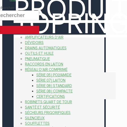
PRODUI
TOPRIN
chercher
AMPLIFICATEURS D’AIR
DÉVIDOIRS
DRAINS AUTOMATIQUES
OUTILS ET HUILE
PNEUMATIQUE
RACCORDS EN LAITON
RÉSEAU D’AIR COMPRIMÉ
SÉRIE 05 | POLYAMIDE
SÉRIE 07 | LAITON
SÉRIE 08 | STANDARD
SÉRIE 08 | COMPACTE
CERTIFICATIONS
ROBINETS QUART DE TOUR
SANTÉ ET SÉCURITÉ
SÉCHEURS FRIGORIFIQUES
SILENCIEUX
SOUFFLETTES