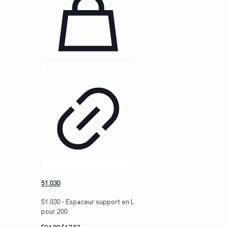
51.030
51.030 – Espaceur support en L
pour 200