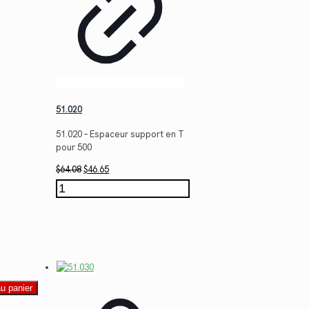
51.020
51.020 – Espaceur support en T
pour 500
Le
Le
$
64.08
$
46.65
prix
prix
quantité
initial
actuel
de
était :
est :
51.020
$64.08.
$46.65.
au panier