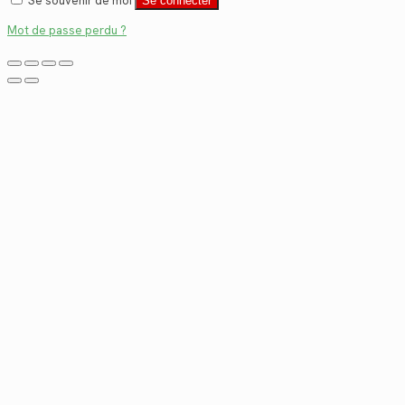
Se souvenir de moi
Se connecter
Mot de passe perdu ?