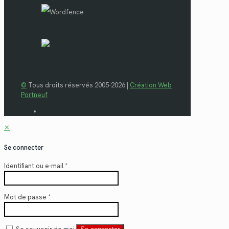
©
Tous droits réservés 2005-2026 |
Création Web
Portneuf
✕
Se connecter
Identifiant ou e-mail
*
Mot de passe
*