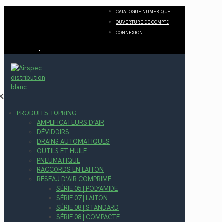
CATALOGUE NUMÉRIQUE
OUVERTURE DE COMPTE
CONNEXION
✕
PRODUITS TOPRING
AMPLIFICATEURS D’AIR
DÉVIDOIRS
DRAINS AUTOMATIQUES
OUTILS ET HUILE
PNEUMATIQUE
RACCORDS EN LAITON
RÉSEAU D’AIR COMPRIMÉ
SÉRIE 05 | POLYAMIDE
SÉRIE 07 | LAITON
SÉRIE 08 | STANDARD
SÉRIE 08 | COMPACTE