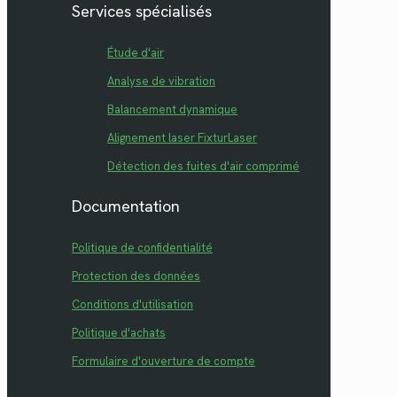
Services spécialisés
Étude d'air
Analyse de vibration
Balancement dynamique
Alignement laser FixturLaser
Détection des fuites d'air comprimé
Documentation
Politique de confidentialité
Protection des données
Conditions d'utilisation
Politique d'achats
Formulaire d'ouverture de compte