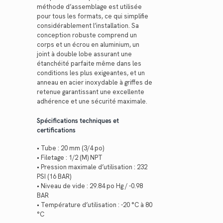
méthode d’assemblage est utilisée
pour tous les formats, ce qui simplifie
considérablement l’installation. Sa
conception robuste comprend un
corps et un écrou en aluminium, un
joint à double lobe assurant une
étanchéité parfaite même dans les
conditions les plus exigeantes, et un
anneau en acier inoxydable à griffes de
retenue garantissant une excellente
adhérence et une sécurité maximale.
Spécifications techniques et
certifications
• Tube : 20 mm (3/4 po)
• Filetage : 1/2 (M) NPT
• Pression maximale d’utilisation : 232
PSI (16 BAR)
• Niveau de vide : 29.84 po Hg / -0.98
BAR
• Température d’utilisation : -20 °C à 80
°C