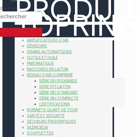
PRODUI
TOPRIN
chercher
AMPLIFICATEURS D’AIR
DÉVIDOIRS
DRAINS AUTOMATIQUES
OUTILS ET HUILE
PNEUMATIQUE
RACCORDS EN LAITON
RÉSEAU D’AIR COMPRIMÉ
SÉRIE 05 | POLYAMIDE
SÉRIE 07 | LAITON
SÉRIE 08 | STANDARD
SÉRIE 08 | COMPACTE
CERTIFICATIONS
ROBINETS QUART DE TOUR
SANTÉ ET SÉCURITÉ
SÉCHEURS FRIGORIFIQUES
SILENCIEUX
SOUFFLETTES