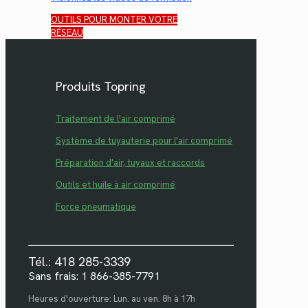
OUTILS POUR MONTER VOTRE
RÉSEAU
Produits Topring
Traitement de l'air comprimé
Système de tuyauterie pour l'air comprimé
Préparation d'air, tuyaux et raccords
Outils et huile à air comprimé
Force pneumatique
Tél.: 418 285-3339
Sans frais: 1 866-385-7791
Heures d'ouverture: Lun. au ven. 8h à 17h