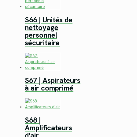
S66 | Unités de
nettoyage
personnel
sécuritaire
S67 | Aspirateurs
à air comprimé
S68 |
Amplificateurs
d'air