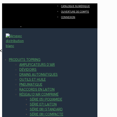
CATALOGUE NUMÉRIQUE
OUVERTURE DE COMPTE
CONNEXION
✕
PRODUITS TOPRING
AMPLIFICATEURS D’AIR
DÉVIDOIRS
DRAINS AUTOMATIQUES
OUTILS ET HUILE
PNEUMATIQUE
RACCORDS EN LAITON
RÉSEAU D’AIR COMPRIMÉ
SÉRIE 05 | POLYAMIDE
SÉRIE 07 | LAITON
SÉRIE 08 | STANDARD
SÉRIE 08 | COMPACTE