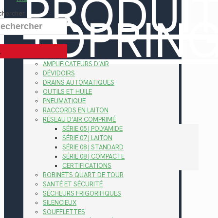
PRODUI
TOPRIN
chercher
AMPLIFICATEURS D’AIR
DÉVIDOIRS
DRAINS AUTOMATIQUES
OUTILS ET HUILE
PNEUMATIQUE
RACCORDS EN LAITON
RÉSEAU D’AIR COMPRIMÉ
SÉRIE 05 | POLYAMIDE
SÉRIE 07 | LAITON
SÉRIE 08 | STANDARD
SÉRIE 08 | COMPACTE
CERTIFICATIONS
ROBINETS QUART DE TOUR
SANTÉ ET SÉCURITÉ
SÉCHEURS FRIGORIFIQUES
SILENCIEUX
SOUFFLETTES