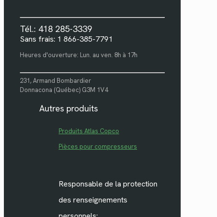
Tél.: 418 285-3339
Sans frais: 1 866-385-7791
Heures d'ouverture: Lun. au ven. 8h à 17h
231, Armand Bombardier
Donnacona (Québec) G3M 1V4
Autres produits
Produits Atlas Copco
Pièces pour compresseurs
Responsable de la protection
des renseignements
personnels: