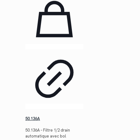
50.136A
50.136A – Filtre 1/2 drain
automatique avec bol