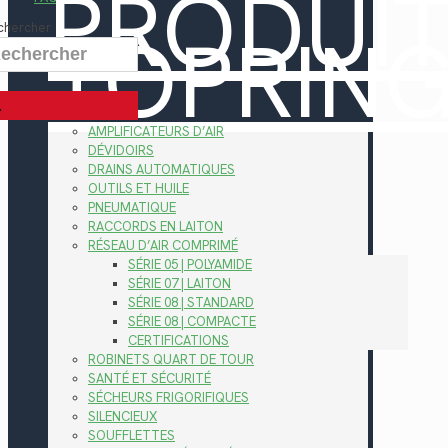
PRODUI
TOPRIN
chercher
AMPLIFICATEURS D’AIR
DÉVIDOIRS
DRAINS AUTOMATIQUES
OUTILS ET HUILE
PNEUMATIQUE
RACCORDS EN LAITON
RÉSEAU D’AIR COMPRIMÉ
SÉRIE 05 | POLYAMIDE
SÉRIE 07 | LAITON
SÉRIE 08 | STANDARD
SÉRIE 08 | COMPACTE
CERTIFICATIONS
ROBINETS QUART DE TOUR
SANTÉ ET SÉCURITÉ
SÉCHEURS FRIGORIFIQUES
SILENCIEUX
SOUFFLETTES