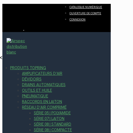
CATALOGUE NUMÉRIQUE
OUVERTURE DE COMPTE
CONNEXION
✕
PRODUITS TOPRING
AMPLIFICATEURS D’AIR
DÉVIDOIRS
DRAINS AUTOMATIQUES
OUTILS ET HUILE
PNEUMATIQUE
RACCORDS EN LAITON
RÉSEAU D’AIR COMPRIMÉ
SÉRIE 05 | POLYAMIDE
SÉRIE 07 | LAITON
SÉRIE 08 | STANDARD
SÉRIE 08 | COMPACTE