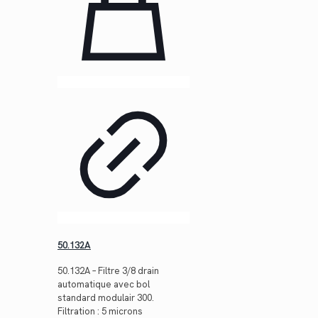
50.132A
50.132A – Filtre 3/8 drain
automatique avec bol
standard modulair 300.
Filtration : 5 microns