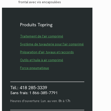
frontal avec vis encapsulées
Produits Topring
Traitement de l'air comprimé
Système de tuyauterie pour l'air comprimé
Préparation d'air, tuyaux et raccords
Outils et huile à air comprimé
Force pneumatique
Tél.: 418 285-3339
Sans frais: 1 866-385-7791
Heures d'ouverture: Lun. au ven. 8h à 17h