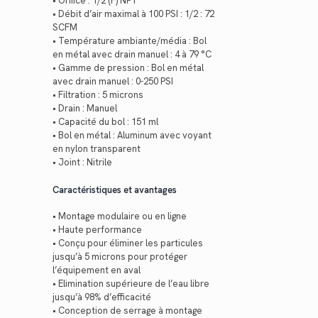
• Orifice : 1/2 (F) NPT
• Débit d’air maximal à 100 PSI : 1/2 : 72
SCFM
• Température ambiante/média : Bol
en métal avec drain manuel : 4 à 79 °C
• Gamme de pression : Bol en métal
avec drain manuel : 0-250 PSI
• Filtration : 5 microns
• Drain : Manuel
• Capacité du bol : 151 ml
• Bol en métal : Aluminum avec voyant
en nylon transparent
• Joint : Nitrile
Caractéristiques et avantages
• Montage modulaire ou en ligne
• Haute performance
• Conçu pour éliminer les particules
jusqu’à 5 microns pour protéger
l’équipement en aval
• Elimination supérieure de l’eau libre
jusqu’à 98% d’efficacité
• Conception de serrage à montage