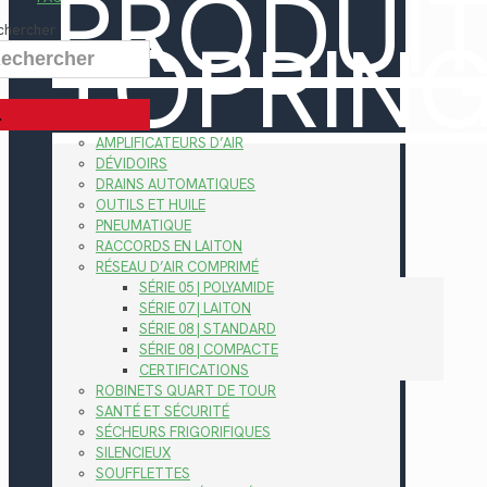
PRODUI
TOPRIN
chercher
AMPLIFICATEURS D’AIR
DÉVIDOIRS
DRAINS AUTOMATIQUES
OUTILS ET HUILE
PNEUMATIQUE
RACCORDS EN LAITON
RÉSEAU D’AIR COMPRIMÉ
SÉRIE 05 | POLYAMIDE
SÉRIE 07 | LAITON
SÉRIE 08 | STANDARD
SÉRIE 08 | COMPACTE
CERTIFICATIONS
ROBINETS QUART DE TOUR
SANTÉ ET SÉCURITÉ
SÉCHEURS FRIGORIFIQUES
SILENCIEUX
SOUFFLETTES