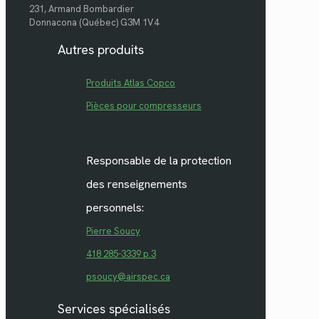
231, Armand Bombardier
Donnacona (Québec) G3M 1V4
Autres produits
Produits Atlas Copco
Pièces pour compresseurs
Responsable de la protection
des renseignements
personnels:
Pierre Soucy
418 285-3339 p.3
psoucy@airspec.ca
Services spécialisés