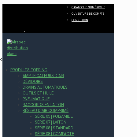
CATALOGUE NUMÉRIQUE
OUVERTURE DE COMPTE
CONNEXION
✕
PRODUITS TOPRING
AMPLIFICATEURS D’AIR
DÉVIDOIRS
DRAINS AUTOMATIQUES
OUTILS ET HUILE
PNEUMATIQUE
RACCORDS EN LAITON
RÉSEAU D’AIR COMPRIMÉ
SÉRIE 05 | POLYAMIDE
SÉRIE 07 | LAITON
SÉRIE 08 | STANDARD
SÉRIE 08 | COMPACTE