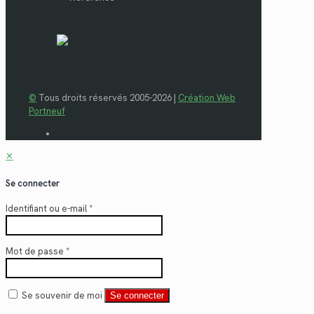
©
Tous droits réservés 2005-2026 |
Création Web
Portneuf
✕
Se connecter
Identifiant ou e-mail
*
Mot de passe
*
Se souvenir de moi
Se connecter