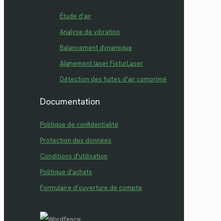
Étude d'air
Analyse de vibration
Balancement dynamique
Alignement laser FixturLaser
Détection des fuites d'air comprimé
Documentation
Politique de confidentialité
Protection des données
Conditions d'utilisation
Politique d'achats
Formulaire d'ouverture de compte