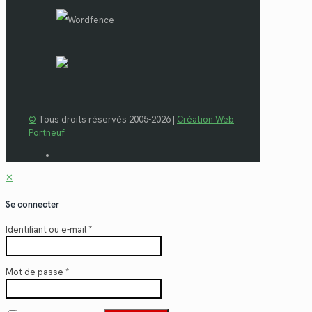
©
Tous droits réservés 2005-2026 |
Création Web
Portneuf
✕
Se connecter
Identifiant ou e-mail
*
Mot de passe
*