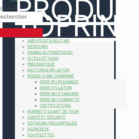
PRODUI
TOPRIN
chercher
AMPLIFICATEURS D’AIR
DÉVIDOIRS
DRAINS AUTOMATIQUES
OUTILS ET HUILE
PNEUMATIQUE
RACCORDS EN LAITON
RÉSEAU D’AIR COMPRIMÉ
SÉRIE 05 | POLYAMIDE
SÉRIE 07 | LAITON
SÉRIE 08 | STANDARD
SÉRIE 08 | COMPACTE
CERTIFICATIONS
ROBINETS QUART DE TOUR
SANTÉ ET SÉCURITÉ
SÉCHEURS FRIGORIFIQUES
SILENCIEUX
SOUFFLETTES