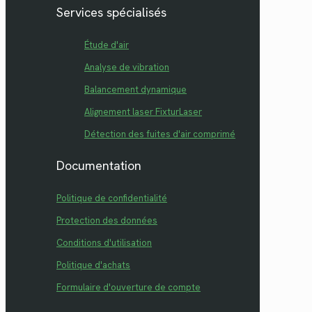
Services spécialisés
Étude d'air
Analyse de vibration
Balancement dynamique
Alignement laser FixturLaser
Détection des fuites d'air comprimé
Documentation
Politique de confidentialité
Protection des données
Conditions d'utilisation
Politique d'achats
Formulaire d'ouverture de compte