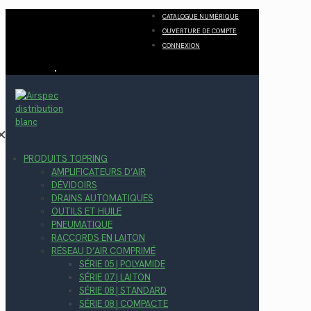
CATALOGUE NUMÉRIQUE
OUVERTURE DE COMPTE
CONNEXION
✕
PRODUITS TOPRING
AMPLIFICATEURS D’AIR
DÉVIDOIRS
DRAINS AUTOMATIQUES
OUTILS ET HUILE
PNEUMATIQUE
RACCORDS EN LAITON
RÉSEAU D’AIR COMPRIMÉ
SÉRIE 05 | POLYAMIDE
SÉRIE 07 | LAITON
SÉRIE 08 | STANDARD
SÉRIE 08 | COMPACTE