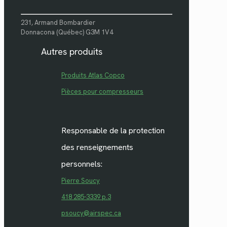
231, Armand Bombardier
Donnacona (Québec) G3M 1V4
Autres produits
Produits Atlas Copco
Pièces pour compresseurs
Responsable de la protection
des renseignements
personnels:
Pierre Soucy
418 285-3339 p.3
psoucy@airspec.ca