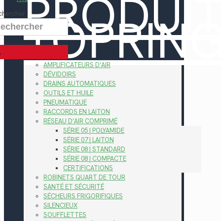
PRODUI
TOPRIN
chercher
AMPLIFICATEURS D’AIR
DÉVIDOIRS
DRAINS AUTOMATIQUES
OUTILS ET HUILE
PNEUMATIQUE
RACCORDS EN LAITON
RÉSEAU D’AIR COMPRIMÉ
SÉRIE 05 | POLYAMIDE
SÉRIE 07 | LAITON
SÉRIE 08 | STANDARD
SÉRIE 08 | COMPACTE
CERTIFICATIONS
ROBINETS QUART DE TOUR
SANTÉ ET SÉCURITÉ
SÉCHEURS FRIGORIFIQUES
SILENCIEUX
SOUFFLETTES