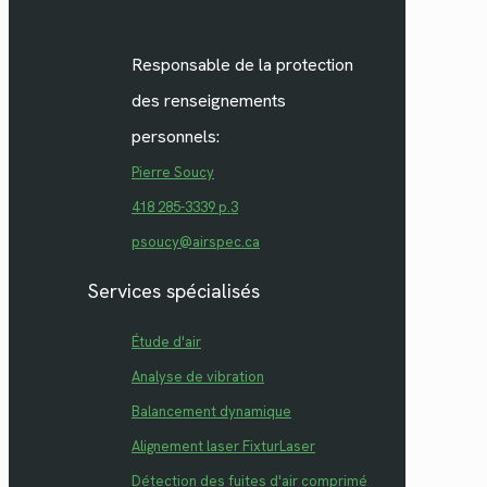
Responsable de la protection
des renseignements
personnels:
Pierre Soucy
418 285-3339 p.3
psoucy@airspec.ca
Services spécialisés
Étude d'air
Analyse de vibration
Balancement dynamique
Alignement laser FixturLaser
Détection des fuites d'air comprimé