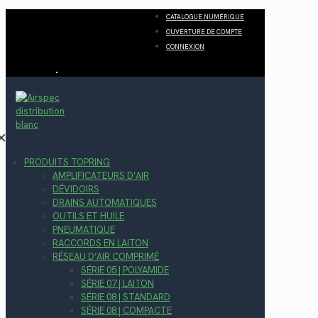
CATALOGUE NUMÉRIQUE
OUVERTURE DE COMPTE
CONNEXION
✕
PRODUITS TOPRING
AMPLIFICATEURS D’AIR
DÉVIDOIRS
DRAINS AUTOMATIQUES
OUTILS ET HUILE
PNEUMATIQUE
RACCORDS EN LAITON
RÉSEAU D’AIR COMPRIMÉ
SÉRIE 05 | POLYAMIDE
SÉRIE 07 | LAITON
SÉRIE 08 | STANDARD
SÉRIE 08 | COMPACTE