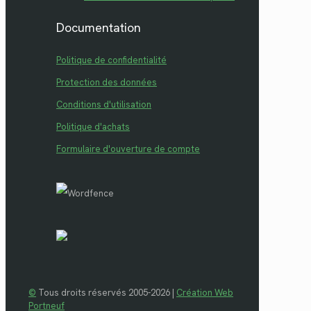
Documentation
Politique de confidentialité
Protection des données
Conditions d'utilisation
Politique d'achats
Formulaire d'ouverture de compte
©
Tous droits réservés 2005-2026 |
Création Web
Portneuf