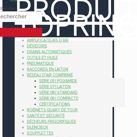
PRODUI
TOPRIN
chercher
AMPLIFICATEURS D’AIR
DÉVIDOIRS
DRAINS AUTOMATIQUES
OUTILS ET HUILE
PNEUMATIQUE
RACCORDS EN LAITON
RÉSEAU D’AIR COMPRIMÉ
SÉRIE 05 | POLYAMIDE
SÉRIE 07 | LAITON
SÉRIE 08 | STANDARD
SÉRIE 08 | COMPACTE
CERTIFICATIONS
ROBINETS QUART DE TOUR
SANTÉ ET SÉCURITÉ
SÉCHEURS FRIGORIFIQUES
SILENCIEUX
SOUFFLETTES