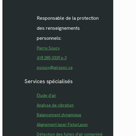
Responsable de la protection
des renseignements
personnels:
Pierre Soucy
418 285-3339 p.3
psoucy@airspec.ca
Services spécialisés
Étude d'air
Analyse de vibration
Balancement dynamique
Alignement laser FixturLaser
Détection des fuites d'air comprimé