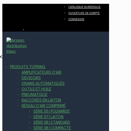
CATALOGUE NUMÉRIQUE
OUVERTURE DE COMPTE
CONNEXION
✕
PRODUITS TOPRING
AMPLIFICATEURS D’AIR
DÉVIDOIRS
DRAINS AUTOMATIQUES
OUTILS ET HUILE
PNEUMATIQUE
RACCORDS EN LAITON
RÉSEAU D’AIR COMPRIMÉ
SÉRIE 05 | POLYAMIDE
SÉRIE 07 | LAITON
SÉRIE 08 | STANDARD
SÉRIE 08 | COMPACTE