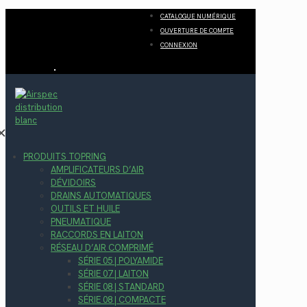
CATALOGUE NUMÉRIQUE
OUVERTURE DE COMPTE
CONNEXION
✕
PRODUITS TOPRING
AMPLIFICATEURS D’AIR
DÉVIDOIRS
DRAINS AUTOMATIQUES
OUTILS ET HUILE
PNEUMATIQUE
RACCORDS EN LAITON
RÉSEAU D’AIR COMPRIMÉ
SÉRIE 05 | POLYAMIDE
SÉRIE 07 | LAITON
SÉRIE 08 | STANDARD
SÉRIE 08 | COMPACTE