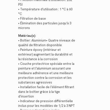
PSI
• Température d’utilisation : 1 °C à 60
°C
• Filtration de base
• Élimination des particules jusqu’à 3
microns
Matériau(x):
• Boîtier: Aluminium• Quatre niveaux de
qualité de filtration disponible
• Peinture époxy (intérieur et
extérieur) augmentant la durabilité et
la résistance à la corrosion
• Couche protectrice spéciale entre la
peinture et l’aluminium assurant une
meilleure adhérence et une meilleure
protection contre la corrosion et les
substances agressives
• Installation facile de l’élément filtrant
dans le boîtier grâce à la tige
d’insertion
• Indicateur de pression différentielle
inclus pour les modèles de 1/2 à 3 NPT