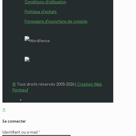
Conditions d'utilisation
Politique d'achats
Formulaire d'ouverture de compte
©
Tous droits réservés 2005-2026 |
Création Web
Portneuf
✕
Se connecter
Identifiant ou e-mail
*