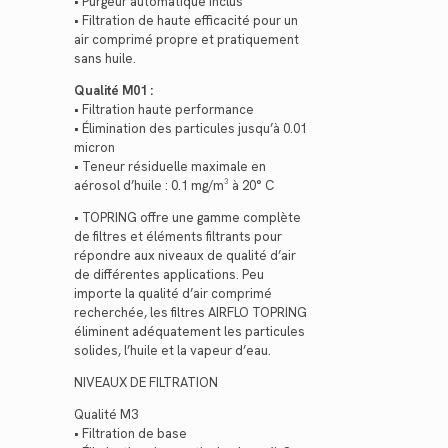
• Purgeur automatique inclus
• Filtration de haute efficacité pour un
air comprimé propre et pratiquement
sans huile.
Qualité M01 :
• Filtration haute performance
• Élimination des particules jusqu’à 0.01
micron
• Teneur résiduelle maximale en
aérosol d’huile : 0.1 mg/m³ à 20° C
• TOPRING offre une gamme complète
de filtres et éléments filtrants pour
répondre aux niveaux de qualité d’air
de différentes applications. Peu
importe la qualité d’air comprimé
recherchée, les filtres AIRFLO TOPRING
éliminent adéquatement les particules
solides, l’huile et la vapeur d’eau.
NIVEAUX DE FILTRATION
Qualité M3
• Filtration de base