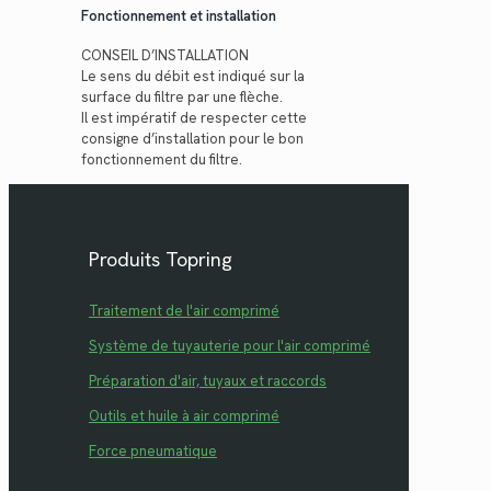
Fonctionnement et installation
CONSEIL D’INSTALLATION
Le sens du débit est indiqué sur la
surface du filtre par une flèche.
Il est impératif de respecter cette
consigne d’installation pour le bon
fonctionnement du filtre.
Produits Topring
Traitement de l'air comprimé
Système de tuyauterie pour l'air comprimé
Préparation d'air, tuyaux et raccords
Outils et huile à air comprimé
Force pneumatique