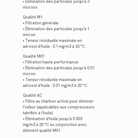
• Élimination des particules jusqu’à 3
microns
Qualité M1
• Filtration générale
• Élimination des particules jusqu’à 1
micron
• Teneur résiduelle maximale en
aérosol d’huile : 0.1 mg/m3 à 20 °C
Qualité M01
• Filtration haute performance
• Élimination des particules jusqu’à 0.01
micron
• Teneur résiduelle maximale en
aérosol d’huile : 0.01 mg/m3 à 20 °C
Qualité AC
• Filtre au charbon activé pour éliminer
l’odeur (applicables aux compresseurs
lubrifiés à l’huile)
• Élimination d’huile jusqu’à 0.003
mg/m3 à 20 °C en conjonction avec
élément qualité M01