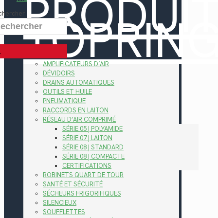
PRODUI
TOPRIN
chercher
AMPLIFICATEURS D’AIR
DÉVIDOIRS
DRAINS AUTOMATIQUES
OUTILS ET HUILE
PNEUMATIQUE
RACCORDS EN LAITON
RÉSEAU D’AIR COMPRIMÉ
SÉRIE 05 | POLYAMIDE
SÉRIE 07 | LAITON
SÉRIE 08 | STANDARD
SÉRIE 08 | COMPACTE
CERTIFICATIONS
ROBINETS QUART DE TOUR
SANTÉ ET SÉCURITÉ
SÉCHEURS FRIGORIFIQUES
SILENCIEUX
SOUFFLETTES