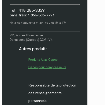
Tél.: 418 285-3339
Sans frais: 1 866-385-7791
Heures d'ouverture: Lun. au ven. 8h à 17h
231, Armand Bombardier
Donnacona (Québec) G3M 1V4
Autres produits
Produits Atlas Copco
Pièces pour compresseurs
Responsable de la protection
des renseignements
personnels: