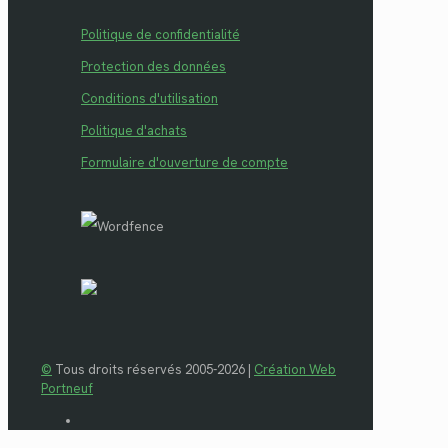
Politique de confidentialité
Protection des données
Conditions d'utilisation
Politique d'achats
Formulaire d'ouverture de compte
©
Tous droits réservés 2005-2026 |
Création Web
Portneuf