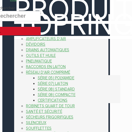
PRODUI
TOPRIN
chercher
AMPLIFICATEURS D’AIR
DÉVIDOIRS
DRAINS AUTOMATIQUES
OUTILS ET HUILE
PNEUMATIQUE
RACCORDS EN LAITON
RÉSEAU D’AIR COMPRIMÉ
SÉRIE 05 | POLYAMIDE
SÉRIE 07 | LAITON
SÉRIE 08 | STANDARD
SÉRIE 08 | COMPACTE
CERTIFICATIONS
ROBINETS QUART DE TOUR
SANTÉ ET SÉCURITÉ
SÉCHEURS FRIGORIFIQUES
SILENCIEUX
SOUFFLETTES