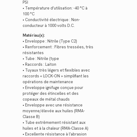
PSI
• Température d’utilisation: -40 °C à
100 °C
• Conductivité électrique : Non-
conducteur à 1000 volts D.C.
Matériau(x):
• Enveloppe : Nitrile (Type C2)
• Renforcement : Fibres tressées, très
résistantes
• Tube : Nitrile (type
• Raccords : Laiton
• Tuyaux très légers et flexibles avec
raccords « LOCK-ON » simplifiant les
opérations de maintenance
• Enveloppe ignifuge conçue pour
protéger des étincelles et des
copeaux de métal chauds
• Enveloppe avec une résistance
moyenne/élevée aux huiles (RMA-
Classe B)
• Tube extrêmement résistant aux
huiles et à la chaleur (RMA-Classe A)
• Excellente résistance à l’abrasion