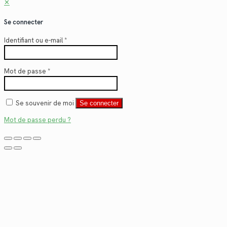
✕
Se connecter
Identifiant ou e-mail
*
Mot de passe
*
Se souvenir de moi
Se connecter
Mot de passe perdu ?