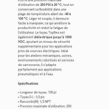
Il offre une pression maximale
d’utilisation de
250 PSI à 20 °C
, tout en
conservant sa flexibilité dans une
plage de température allant de
-40 à
100 °C
. Léger et souple, il demeure
facile à manipuler, ce qui améliore la
productivité et réduit la fatigue de
l’utilisateur. Le tuyau Topflex est
également
diélectrique jusqu’à 1000
VDC
, ajoutant un niveau de sécurité
supplémentaire pour les applications
près de sources électriques. Idéal
pour les ateliers mécaniques, usines,
environnements robotisés et services
de carrosserie, il s’adapte
parfaitement aux applications
pneumatiques et à l’eau.
Spécifications
• Longueur de tuyau: 100 pi
• Tuyau D.I.: 1/2 po
• Raccords(M): 1/2 NPT
• Pression maximale d’utilisation: 250