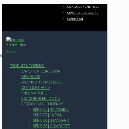
CATALOGUE NUMÉRIQUE
OUVERTURE DE COMPTE
CONNEXION
✕
PRODUITS TOPRING
AMPLIFICATEURS D’AIR
DÉVIDOIRS
DRAINS AUTOMATIQUES
OUTILS ET HUILE
PNEUMATIQUE
RACCORDS EN LAITON
RÉSEAU D’AIR COMPRIMÉ
SÉRIE 05 | POLYAMIDE
SÉRIE 07 | LAITON
SÉRIE 08 | STANDARD
SÉRIE 08 | COMPACTE