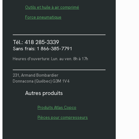
Outils et huile à air comprimé
Force pneumatique
Tél.: 418 285-3339
Sans frais: 1 866-385-7791
Heures d'ouverture: Lun. au ven. 8h à 17h
231, Armand Bombardier
Donnacona (Québec) G3M 1V4
Autres produits
Produits Atlas Copco
Pièces pour compresseurs