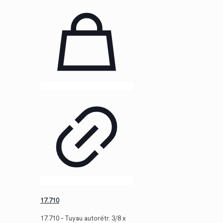
17.710
17.710 – Tuyau autorétr. 3/8 x