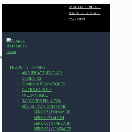
CATALOGUE NUMÉRIQUE
OUVERTURE DE COMPTE
CONNEXION
✕
PRODUITS TOPRING
AMPLIFICATEURS D’AIR
DÉVIDOIRS
DRAINS AUTOMATIQUES
OUTILS ET HUILE
PNEUMATIQUE
RACCORDS EN LAITON
RÉSEAU D’AIR COMPRIMÉ
SÉRIE 05 | POLYAMIDE
SÉRIE 07 | LAITON
SÉRIE 08 | STANDARD
SÉRIE 08 | COMPACTE