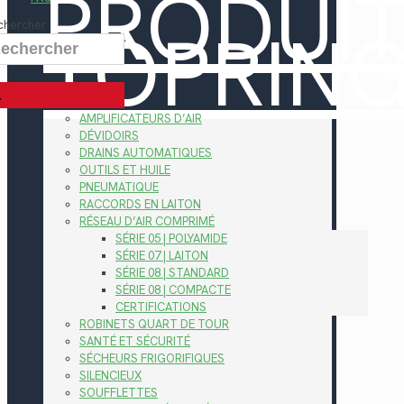
PRODUI
TOPRIN
chercher
AMPLIFICATEURS D’AIR
DÉVIDOIRS
DRAINS AUTOMATIQUES
OUTILS ET HUILE
PNEUMATIQUE
RACCORDS EN LAITON
RÉSEAU D’AIR COMPRIMÉ
SÉRIE 05 | POLYAMIDE
SÉRIE 07 | LAITON
SÉRIE 08 | STANDARD
SÉRIE 08 | COMPACTE
CERTIFICATIONS
ROBINETS QUART DE TOUR
SANTÉ ET SÉCURITÉ
SÉCHEURS FRIGORIFIQUES
SILENCIEUX
SOUFFLETTES