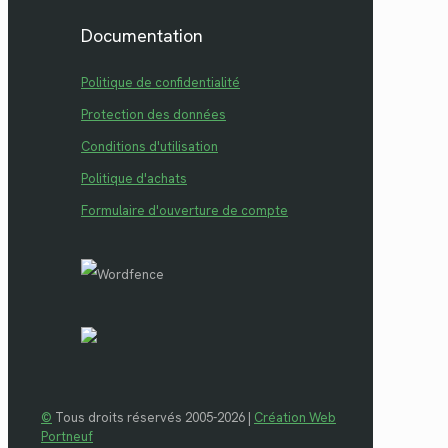
Documentation
Politique de confidentialité
Protection des données
Conditions d'utilisation
Politique d'achats
Formulaire d'ouverture de compte
©
Tous droits réservés 2005-2026 |
Création Web
Portneuf