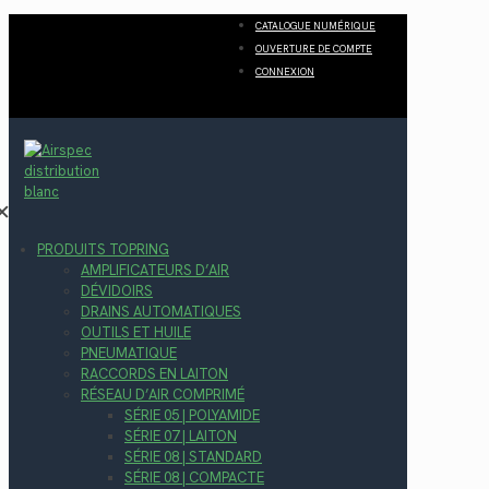
CATALOGUE NUMÉRIQUE
OUVERTURE DE COMPTE
CONNEXION
✕
PRODUITS TOPRING
AMPLIFICATEURS D’AIR
DÉVIDOIRS
DRAINS AUTOMATIQUES
OUTILS ET HUILE
PNEUMATIQUE
RACCORDS EN LAITON
RÉSEAU D’AIR COMPRIMÉ
SÉRIE 05 | POLYAMIDE
SÉRIE 07 | LAITON
SÉRIE 08 | STANDARD
SÉRIE 08 | COMPACTE