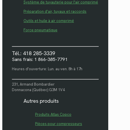
Système de tuyauterie pour l'air comprimé
Préparation d'air, tuyaux et raccords
Outils et huile à air comprimé
Force pneumatique
Tél.: 418 285-3339
Sans frais: 1 866-385-7791
Heures d'ouverture: Lun. au ven. 8h à 17h
231, Armand Bombardier
Donnacona (Québec) G3M 1V4
Autres produits
Produits Atlas Copco
Pièces pour compresseurs