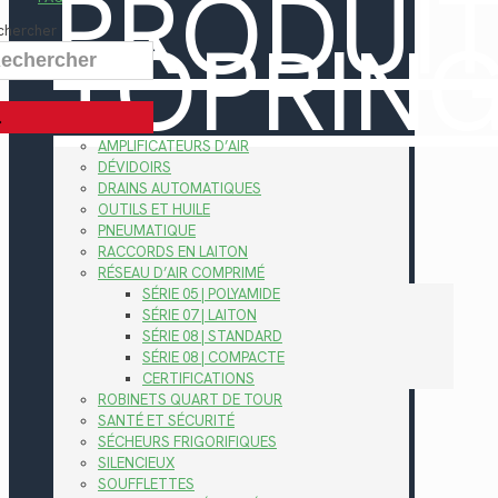
PRODUI
TOPRIN
chercher
AMPLIFICATEURS D’AIR
DÉVIDOIRS
DRAINS AUTOMATIQUES
OUTILS ET HUILE
PNEUMATIQUE
RACCORDS EN LAITON
RÉSEAU D’AIR COMPRIMÉ
SÉRIE 05 | POLYAMIDE
SÉRIE 07 | LAITON
SÉRIE 08 | STANDARD
SÉRIE 08 | COMPACTE
CERTIFICATIONS
ROBINETS QUART DE TOUR
SANTÉ ET SÉCURITÉ
SÉCHEURS FRIGORIFIQUES
SILENCIEUX
SOUFFLETTES