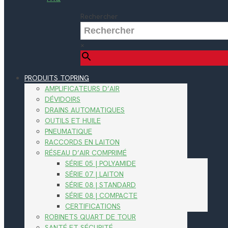
Rechercher
×
PRODUITS TOPRING
AMPLIFICATEURS D’AIR
DÉVIDOIRS
DRAINS AUTOMATIQUES
OUTILS ET HUILE
PNEUMATIQUE
RACCORDS EN LAITON
RÉSEAU D’AIR COMPRIMÉ
SÉRIE 05 | POLYAMIDE
SÉRIE 07 | LAITON
SÉRIE 08 | STANDARD
SÉRIE 08 | COMPACTE
CERTIFICATIONS
ROBINETS QUART DE TOUR
SANTÉ ET SÉCURITÉ