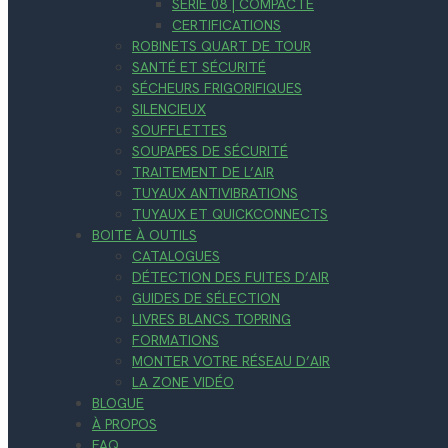
SÉRIE 08 | COMPACTE
CERTIFICATIONS
ROBINETS QUART DE TOUR
SANTÉ ET SÉCURITÉ
SÉCHEURS FRIGORIFIQUES
SILENCIEUX
SOUFFLETTES
SOUPAPES DE SÉCURITÉ
TRAITEMENT DE L’AIR
TUYAUX ANTIVIBRATIONS
TUYAUX ET QUICKCONNECTS
BOITE À OUTILS
CATALOGUES
DÉTECTION DES FUITES D’AIR
GUIDES DE SÉLECTION
LIVRES BLANCS TOPRING
FORMATIONS
MONTER VOTRE RÉSEAU D’AIR
LA ZONE VIDÉO
BLOGUE
À PROPOS
FAQ