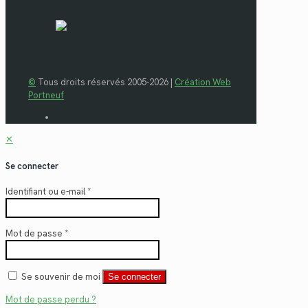
©
Tous droits réservés 2005-2026 |
Création Web
Portneuf
✕
Se connecter
Identifiant ou e-mail
*
Mot de passe
*
Se souvenir de moi
Se connecter
Mot de passe perdu ?