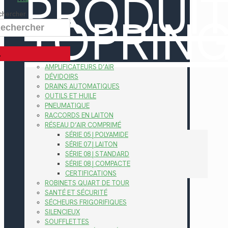
PRODUI
TOPRIN
chercher
AMPLIFICATEURS D’AIR
DÉVIDOIRS
DRAINS AUTOMATIQUES
OUTILS ET HUILE
PNEUMATIQUE
RACCORDS EN LAITON
RÉSEAU D’AIR COMPRIMÉ
SÉRIE 05 | POLYAMIDE
SÉRIE 07 | LAITON
SÉRIE 08 | STANDARD
SÉRIE 08 | COMPACTE
CERTIFICATIONS
ROBINETS QUART DE TOUR
SANTÉ ET SÉCURITÉ
SÉCHEURS FRIGORIFIQUES
SILENCIEUX
SOUFFLETTES