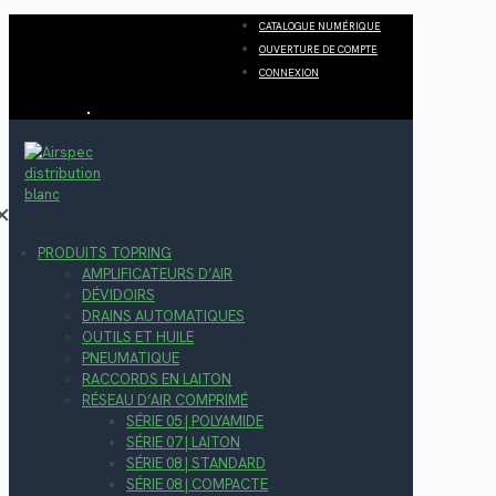
CATALOGUE NUMÉRIQUE
OUVERTURE DE COMPTE
CONNEXION
✕
PRODUITS TOPRING
AMPLIFICATEURS D’AIR
DÉVIDOIRS
DRAINS AUTOMATIQUES
OUTILS ET HUILE
PNEUMATIQUE
RACCORDS EN LAITON
RÉSEAU D’AIR COMPRIMÉ
SÉRIE 05 | POLYAMIDE
SÉRIE 07 | LAITON
SÉRIE 08 | STANDARD
SÉRIE 08 | COMPACTE