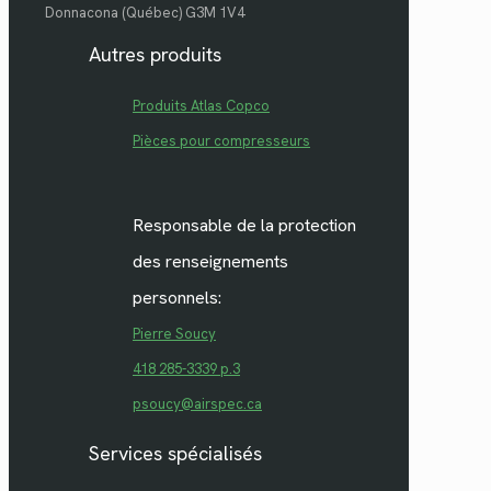
Donnacona (Québec) G3M 1V4
Autres produits
Produits Atlas Copco
Pièces pour compresseurs
Responsable de la protection
des renseignements
personnels:
Pierre Soucy
418 285-3339 p.3
psoucy@airspec.ca
Services spécialisés