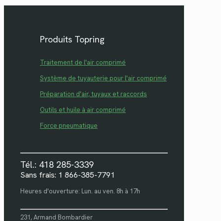
Produits Topring
Traitement de l'air comprimé
Système de tuyauterie pour l'air comprimé
Préparation d'air, tuyaux et raccords
Outils et huile à air comprimé
Force pneumatique
Tél.: 418 285-3339
Sans frais: 1 866-385-7791
Heures d'ouverture: Lun. au ven. 8h à 17h
231, Armand Bombardier