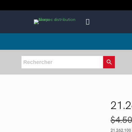
21.
$
4.5
21.262.100