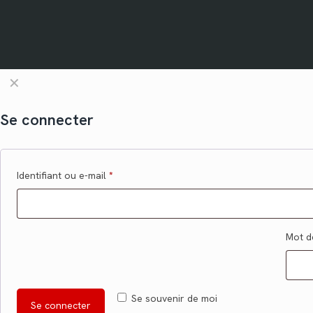
✕
Se connecter
Identifiant ou e-mail
*
Mot d
Se souvenir de moi
Se connecter