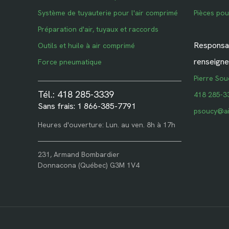
Système de tuyauterie pour l'air comprimé
Pièces po
Préparation d'air, tuyaux et raccords
Responsab
Outils et huile à air comprimé
renseigne
Force pneumatique
Pierre Sou
Tél.: 418 285-3339
418 285-3
Sans frais: 1 866-385-7791
psoucy@ai
Heures d'ouverture: Lun. au ven. 8h à 17h
231, Armand Bombardier
Donnacona (Québec) G3M 1V4