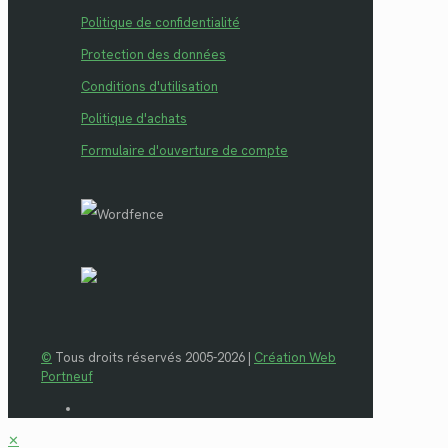
Politique de confidentialité
Protection des données
Conditions d'utilisation
Politique d'achats
Formulaire d'ouverture de compte
©
Tous droits réservés 2005-2026 |
Création Web
Portneuf
✕