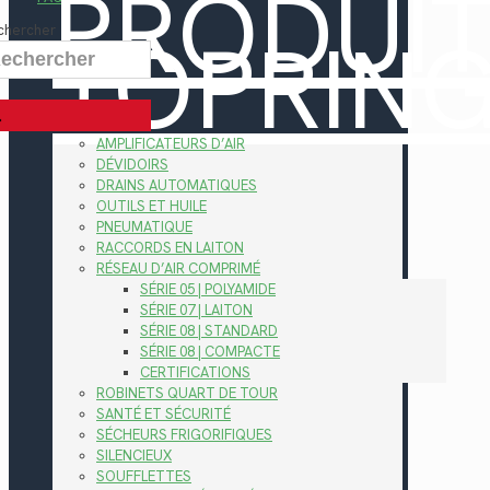
PRODUI
TOPRIN
chercher
AMPLIFICATEURS D’AIR
DÉVIDOIRS
DRAINS AUTOMATIQUES
OUTILS ET HUILE
PNEUMATIQUE
RACCORDS EN LAITON
RÉSEAU D’AIR COMPRIMÉ
SÉRIE 05 | POLYAMIDE
SÉRIE 07 | LAITON
SÉRIE 08 | STANDARD
SÉRIE 08 | COMPACTE
CERTIFICATIONS
ROBINETS QUART DE TOUR
SANTÉ ET SÉCURITÉ
SÉCHEURS FRIGORIFIQUES
SILENCIEUX
SOUFFLETTES