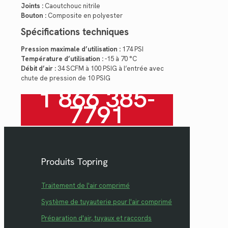
Joints :
Caoutchouc nitrile
Bouton :
Composite en polyester
Spécifications techniques
Pression maximale d’utilisation :
174 PSI
Température d’utilisation :
-15 à 70 °C
Débit d’air :
34 SCFM à 100 PSIG à l’entrée avec
chute de pression de 10 PSIG
1 866 385-
7791
Produits Topring
Traitement de l'air comprimé
Système de tuyauterie pour l'air comprimé
Préparation d'air, tuyaux et raccords