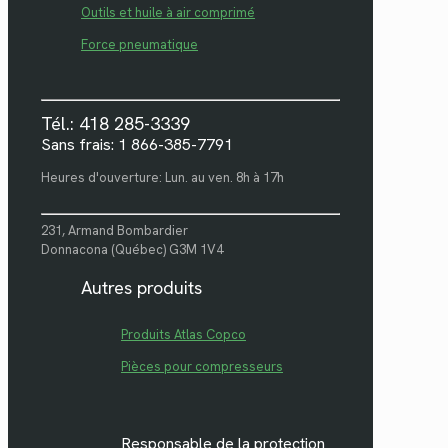
Outils et huile à air comprimé
Force pneumatique
Tél.: 418 285-3339
Sans frais: 1 866-385-7791
Heures d'ouverture: Lun. au ven. 8h à 17h
231, Armand Bombardier
Donnacona (Québec) G3M 1V4
Autres produits
Produits Atlas Copco
Pièces pour compresseurs
Responsable de la protection