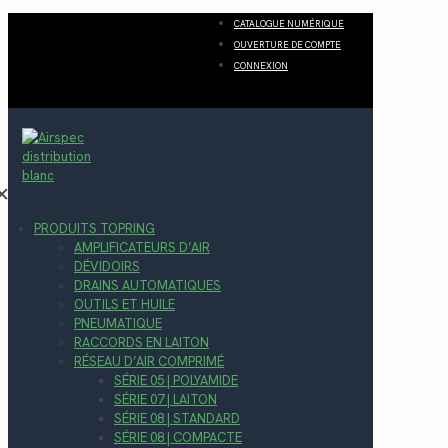
CATALOGUE NUMÉRIQUE
OUVERTURE DE COMPTE
CONNEXION
✕
PRODUITS TOPRING
AMPLIFICATEURS D’AIR
DÉVIDOIRS
DRAINS AUTOMATIQUES
OUTILS ET HUILE
PNEUMATIQUE
RACCORDS EN LAITON
RÉSEAU D’AIR COMPRIMÉ
SÉRIE 05 | POLYAMIDE
SÉRIE 07 | LAITON
SÉRIE 08 | STANDARD
SÉRIE 08 | COMPACTE