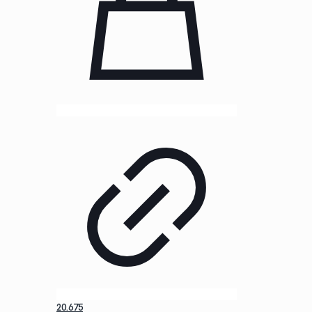
20.675