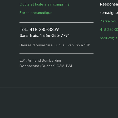
Responsab
Outils et huile à air comprimé
renseigne
Force pneumatique
Pierre Sou
Tél.: 418 285-3339
418 285-3
Sans frais: 1 866-385-7791
psoucy@ai
Heures d'ouverture: Lun. au ven. 8h à 17h
231, Armand Bombardier
Donnacona (Québec) G3M 1V4