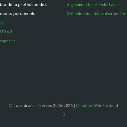
le de la protection des
Alignement laser FixturLaser
ments personnels:
Détection des fuites d'air compr
cy
339 p.3
rspec.ca
©
Tous droits réservés 2005-2026 |
Création Web Portneuf