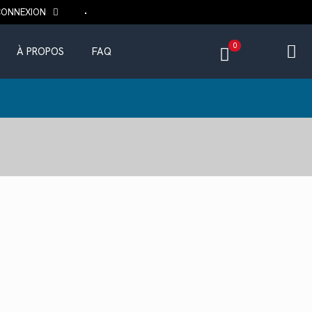
CONNEXION
0
À PROPOS
FAQ
ix