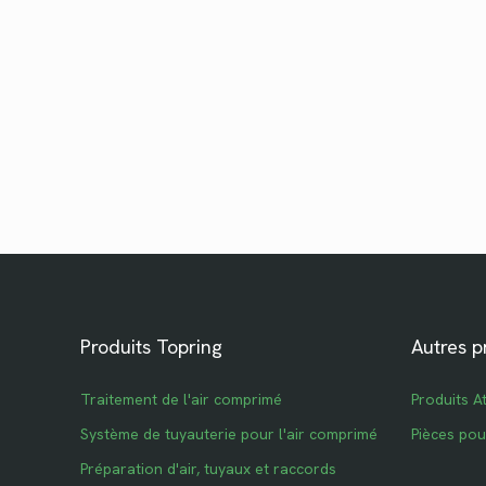
Produits Topring
Autres p
Traitement de l'air comprimé
Produits A
Système de tuyauterie pour l'air comprimé
Pièces po
Préparation d'air, tuyaux et raccords