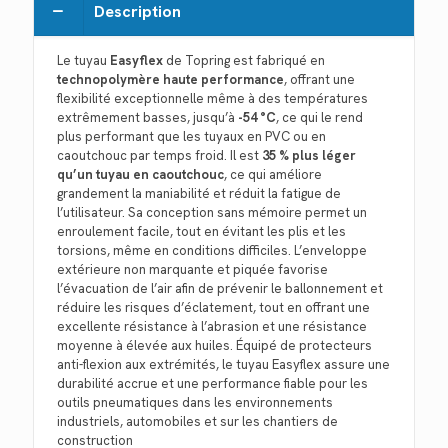
Description
Le tuyau
Easyflex
de Topring est fabriqué en
technopolymère haute performance
, offrant une
flexibilité exceptionnelle même à des températures
extrêmement basses, jusqu’à
-54 °C
, ce qui le rend
plus performant que les tuyaux en PVC ou en
caoutchouc par temps froid. Il est
35 % plus léger
qu’un tuyau en caoutchouc
, ce qui améliore
grandement la maniabilité et réduit la fatigue de
l’utilisateur. Sa conception sans mémoire permet un
enroulement facile, tout en évitant les plis et les
torsions, même en conditions difficiles. L’enveloppe
extérieure non marquante et piquée favorise
l’évacuation de l’air afin de prévenir le ballonnement et
réduire les risques d’éclatement, tout en offrant une
excellente résistance à l’abrasion et une résistance
moyenne à élevée aux huiles. Équipé de protecteurs
anti-flexion aux extrémités, le tuyau Easyflex assure une
durabilité accrue et une performance fiable pour les
outils pneumatiques dans les environnements
industriels, automobiles et sur les chantiers de
construction