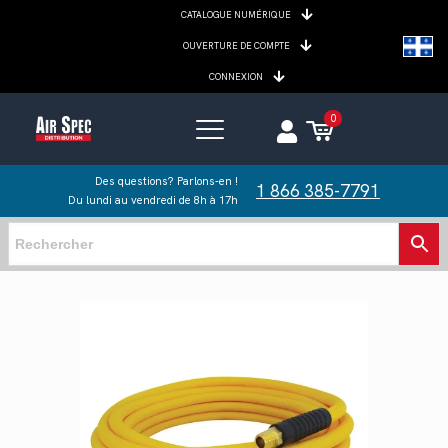
CATALOGUE NUMÉRIQUE
OUVERTURE DE COMPTE
CONNEXION
0
Des questions? Parlons-en !
1 866 385-7791
Du lundi au vendredi de 8h à 17h