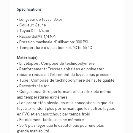
Spécifications
• Longueur de tuyau: 35 pi
• Couleur: Jaune
• Tuyau D.I.: 1/4 po
• Raccords(M): 1/4 NPT
• Pression maximale d’utilisation: 300 PSI
• Température d’utilisation: -54 °C to 65 °C
Matériau(x):
• Enveloppe : Composé de technopolymère
• Renforcement : Tresses spiralées en polyester
robuste réduisant l’étirement du tuyau sous pression
• Tube : Composé de technopolymère de haute qualité
• Raccords : Laiton
• Conçus pour être performant et ultra flexible même
aux températures extrêmes
• Les propriétés physiques et la conception unique du
tuyau le rendent plus performant que les autres tuyaux
en PVC et en caoutchouc par temps froid
• Enroulement facile, aucune mémoire
• 35 % plus léger que le caoutchouc pour une plus
grande maniabilité