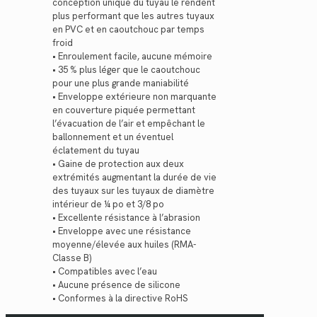
conception unique du tuyau le rendent
plus performant que les autres tuyaux
en PVC et en caoutchouc par temps
froid
• Enroulement facile, aucune mémoire
• 35 % plus léger que le caoutchouc
pour une plus grande maniabilité
• Enveloppe extérieure non marquante
en couverture piquée permettant
l’évacuation de l’air et empêchant le
ballonnement et un éventuel
éclatement du tuyau
• Gaine de protection aux deux
extrémités augmentant la durée de vie
des tuyaux sur les tuyaux de diamètre
intérieur de ¼ po et 3/8 po
• Excellente résistance à l’abrasion
• Enveloppe avec une résistance
moyenne/élevée aux huiles (RMA-
Classe B)
• Compatibles avec l’eau
• Aucune présence de silicone
• Conformes à la directive RoHS