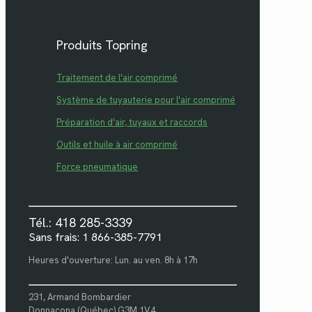
Produits Topring
Traitement de l'air comprimé
Système de tuyauterie pour l'air comprimé
Préparation d'air, tuyaux et raccords
Outils et huile à air comprimé
Force pneumatique
Tél.: 418 285-3339
Sans frais: 1 866-385-7791
Heures d'ouverture: Lun. au ven. 8h à 17h
231, Armand Bombardier
Donnacona (Québec) G3M 1V4