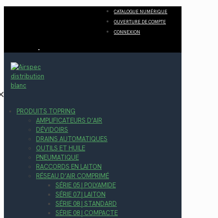
CATALOGUE NUMÉRIQUE
OUVERTURE DE COMPTE
CONNEXION
✕
PRODUITS TOPRING
AMPLIFICATEURS D’AIR
DÉVIDOIRS
DRAINS AUTOMATIQUES
OUTILS ET HUILE
PNEUMATIQUE
RACCORDS EN LAITON
RÉSEAU D’AIR COMPRIMÉ
SÉRIE 05 | POLYAMIDE
SÉRIE 07 | LAITON
SÉRIE 08 | STANDARD
SÉRIE 08 | COMPACTE