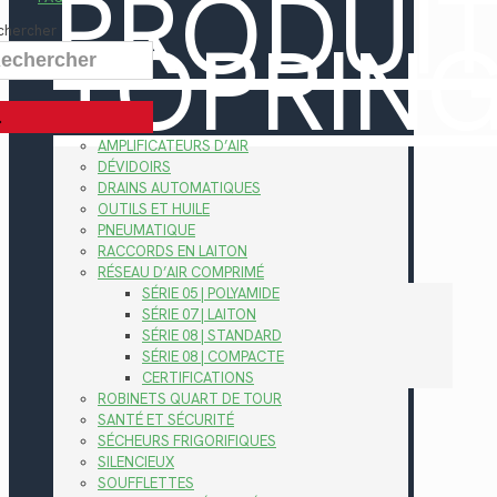
PRODUI
TOPRIN
chercher
AMPLIFICATEURS D’AIR
DÉVIDOIRS
DRAINS AUTOMATIQUES
OUTILS ET HUILE
PNEUMATIQUE
RACCORDS EN LAITON
RÉSEAU D’AIR COMPRIMÉ
SÉRIE 05 | POLYAMIDE
SÉRIE 07 | LAITON
SÉRIE 08 | STANDARD
SÉRIE 08 | COMPACTE
CERTIFICATIONS
ROBINETS QUART DE TOUR
SANTÉ ET SÉCURITÉ
SÉCHEURS FRIGORIFIQUES
SILENCIEUX
SOUFFLETTES