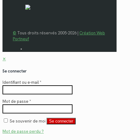
©
Tous droits réservés 2005-2026 |
Création Web
Portneuf
✕
Se connecter
Identifiant ou e-mail
*
Mot de passe
*
Se souvenir de moi
Se connecter
Mot de passe perdu ?