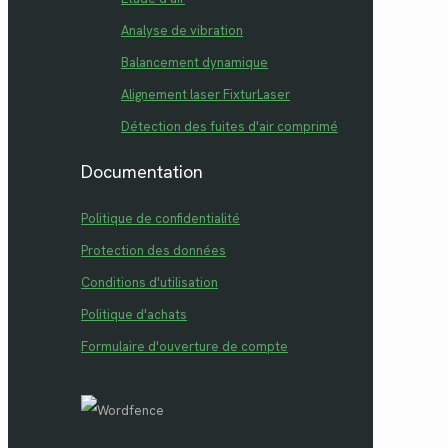
Analyse de vibration
Balancement dynamique
Alignement laser FixturLaser
Détection des fuites d'air comprimé
Documentation
Politique de confidentialité
Protection des données
Conditions d'utilisation
Politique d'achats
Formulaire d'ouverture de compte