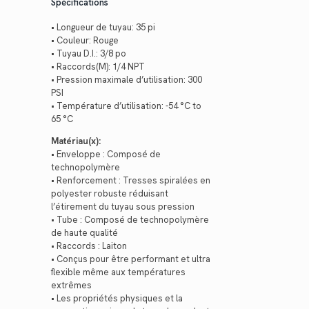
Spécifications
• Longueur de tuyau: 35 pi
• Couleur: Rouge
• Tuyau D.I.: 3/8 po
• Raccords(M): 1/4 NPT
• Pression maximale d’utilisation: 300
PSI
• Température d’utilisation: -54 °C to
65 °C
Matériau(x):
• Enveloppe : Composé de
technopolymère
• Renforcement : Tresses spiralées en
polyester robuste réduisant
l’étirement du tuyau sous pression
• Tube : Composé de technopolymère
de haute qualité
• Raccords : Laiton
• Conçus pour être performant et ultra
flexible même aux températures
extrêmes
• Les propriétés physiques et la