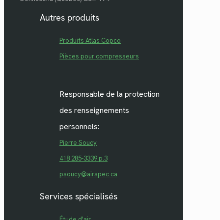
Autres produits
Produits Atlas Copco
Pièces pour compresseurs
Responsable de la protection
des renseignements
personnels:
Pierre Soucy
418 285-3339 p.3
psoucy@airspec.ca
Services spécialisés
Étude d'air