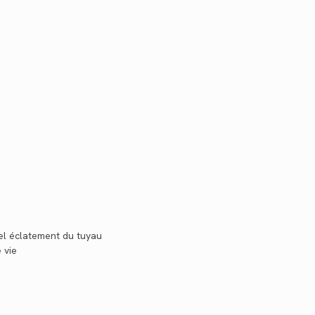
el éclatement du tuyau
 vie