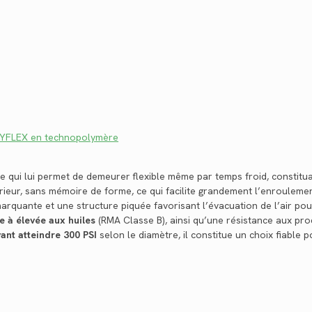
SYFLEX en technopolymère
ce qui lui permet de demeurer flexible même par temps froid, constitu
rieur, sans mémoire de forme, ce qui facilite grandement l’enroulement
rquante et une structure piquée favorisant l’évacuation de l’air pour
 à élevée aux huiles
(RMA Classe B), ainsi qu’une résistance aux pro
ant atteindre 300 PSI
selon le diamètre, il constitue un choix fiable 