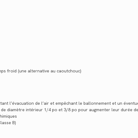
s froid (une alternative au caoutchouc)
ant l’évacuation de l’air et empêchant le ballonnement et un éventu
 de diamètre intérieur 1/4 po et 3/8 po pour augmenter leur durée de
chimiques
lasse B)