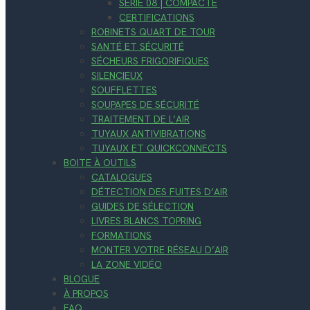
SÉRIE 08 | COMPACTE
CERTIFICATIONS
ROBINETS QUART DE TOUR
SANTÉ ET SÉCURITÉ
SÉCHEURS FRIGORIFIQUES
SILENCIEUX
SOUFFLETTES
SOUPAPES DE SÉCURITÉ
TRAITEMENT DE L’AIR
TUYAUX ANTIVIBRATIONS
TUYAUX ET QUICKCONNECTS
BOITE À OUTILS
CATALOGUES
DÉTECTION DES FUITES D’AIR
GUIDES DE SÉLECTION
LIVRES BLANCS TOPRING
FORMATIONS
MONTER VOTRE RÉSEAU D’AIR
LA ZONE VIDÉO
BLOGUE
À PROPOS
FAQ