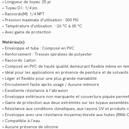
• Longueur de tuyau: 25 pi
• Tuyau D.I.: 1/4 po
• Raccords(M): 1/4 NPT
• Pression maximale d’utilisation : 300 PSI
• Température d’utilisation : -26 °C à 65 °C
• Avec gaine de protection
Matériau(x):
• Enveloppe et tube : Composé en PVC
• Renforcement : Tresses spiralées de polyester
• Raccords: Laiton
• Composé en PVC de haute qualité demeurant flexible même en temp
• Idéal pour les applications en présence de peinture et de solvants
• Léger et flexible pour une plus grande maniabilité
• Enroulement facile après usage / Aucune mémoire
• Excellente résistance à l’abrasion
• Enveloppe extérieure non marquante et couverture piquée permett
• Gaine de protection aux deux extrémités sur les tuyaux assemblés
• Résistance aux conditions climatiques, aux rayons UV et produits 
• Enveloppe avec une résistance moyenne/élevée aux huiles (RMA-C
• Compatible à l’eau
• Aucune présence de silicone