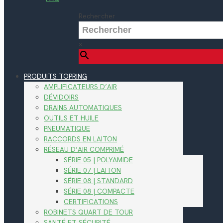
Rechercher
×
PRODUITS TOPRING
AMPLIFICATEURS D’AIR
DÉVIDOIRS
DRAINS AUTOMATIQUES
OUTILS ET HUILE
PNEUMATIQUE
RACCORDS EN LAITON
RÉSEAU D’AIR COMPRIMÉ
SÉRIE 05 | POLYAMIDE
SÉRIE 07 | LAITON
SÉRIE 08 | STANDARD
SÉRIE 08 | COMPACTE
CERTIFICATIONS
ROBINETS QUART DE TOUR
SANTÉ ET SÉCURITÉ