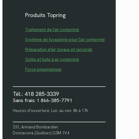
Produits Topring
Traitement de l'air comprimé
Système de tuyauterie pour l'air comprimé
Préparation d'air, tuyaux et raccords
Outils et huile à air comprimé
Force pneumatique
Tél.: 418 285-3339
Sans frais: 1 866-385-7791
Heures d'ouverture: Lun. au ven. 8h à 17h
231, Armand Bombardier
Donnacona (Québec) G3M 1V4