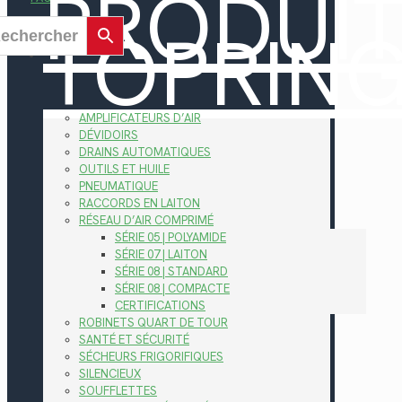
PRODUI
TOPRIN
AMPLIFICATEURS D’AIR
DÉVIDOIRS
DRAINS AUTOMATIQUES
OUTILS ET HUILE
PNEUMATIQUE
RACCORDS EN LAITON
RÉSEAU D’AIR COMPRIMÉ
SÉRIE 05 | POLYAMIDE
SÉRIE 07 | LAITON
SÉRIE 08 | STANDARD
SÉRIE 08 | COMPACTE
CERTIFICATIONS
ROBINETS QUART DE TOUR
SANTÉ ET SÉCURITÉ
SÉCHEURS FRIGORIFIQUES
SILENCIEUX
SOUFFLETTES