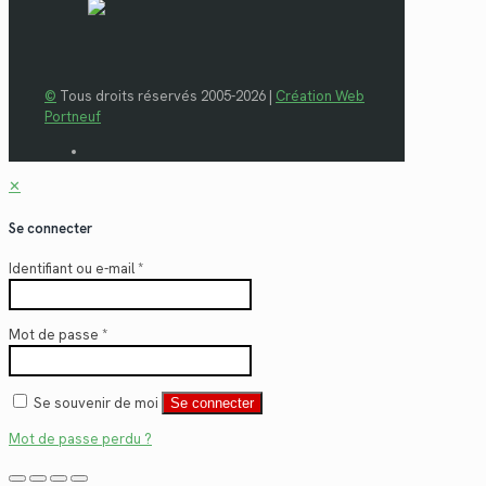
©
Tous droits réservés 2005-2026 |
Création Web
Portneuf
✕
Se connecter
Identifiant ou e-mail
*
Mot de passe
*
Se souvenir de moi
Se connecter
Mot de passe perdu ?