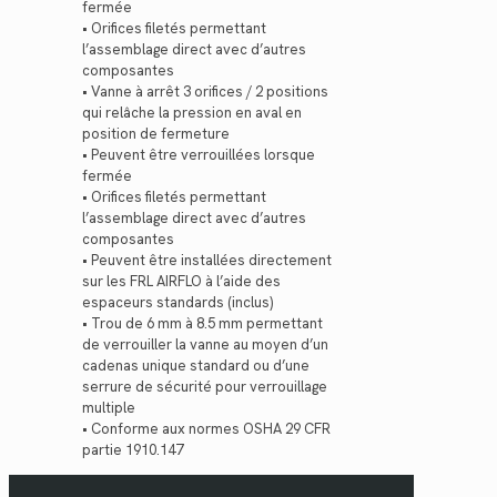
fermée
• Orifices filetés permettant
l’assemblage direct avec d’autres
composantes
• Vanne à arrêt 3 orifices / 2 positions
qui relâche la pression en aval en
position de fermeture
• Peuvent être verrouillées lorsque
fermée
• Orifices filetés permettant
l’assemblage direct avec d’autres
composantes
• Peuvent être installées directement
sur les FRL AIRFLO à l’aide des
espaceurs standards (inclus)
• Trou de 6 mm à 8.5 mm permettant
de verrouiller la vanne au moyen d’un
cadenas unique standard ou d’une
serrure de sécurité pour verrouillage
multiple
• Conforme aux normes OSHA 29 CFR
partie 1910.147