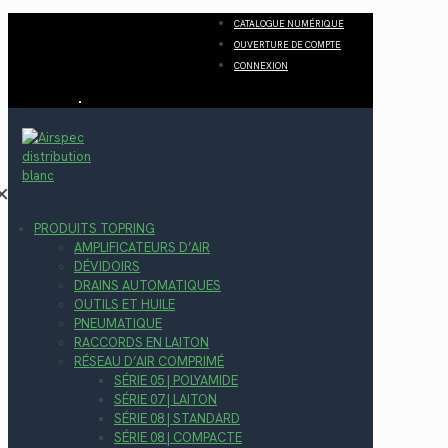
CATALOGUE NUMÉRIQUE
OUVERTURE DE COMPTE
CONNEXION
✕
PRODUITS TOPRING
AMPLIFICATEURS D’AIR
DÉVIDOIRS
DRAINS AUTOMATIQUES
OUTILS ET HUILE
PNEUMATIQUE
RACCORDS EN LAITON
RÉSEAU D’AIR COMPRIMÉ
SÉRIE 05 | POLYAMIDE
SÉRIE 07 | LAITON
SÉRIE 08 | STANDARD
SÉRIE 08 | COMPACTE