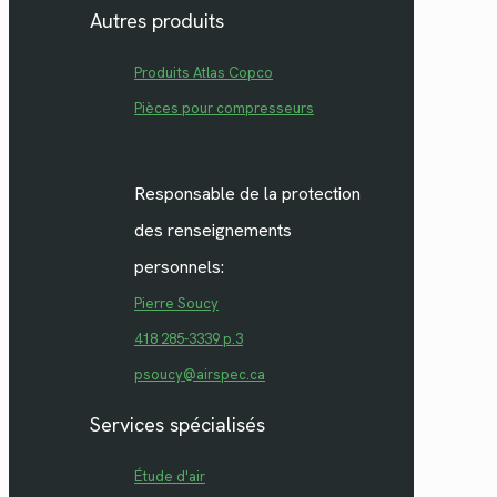
Autres produits
Produits Atlas Copco
Pièces pour compresseurs
Responsable de la protection
des renseignements
personnels:
Pierre Soucy
418 285-3339 p.3
psoucy@airspec.ca
Services spécialisés
Étude d'air