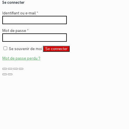
Se connecter
Identifiant ou e-mail
*
Mot de passe
*
Se souvenir de moi
Se connecter
Mot de passe perdu ?