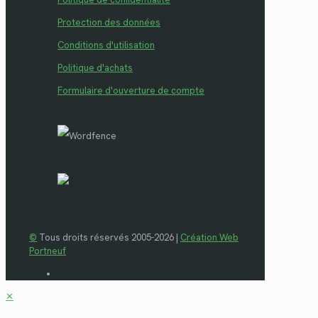
Protection des données
Conditions d'utilisation
Politique d'achats
Formulaire d'ouverture de compte
©
Tous droits réservés 2005-2026 |
Création Web
Portneuf
✕