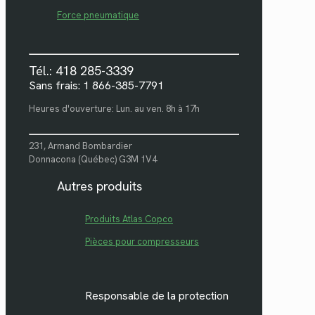
Force pneumatique
Tél.: 418 285-3339
Sans frais: 1 866-385-7791
Heures d'ouverture: Lun. au ven. 8h à 17h
231, Armand Bombardier
Donnacona (Québec) G3M 1V4
Autres produits
Produits Atlas Copco
Pièces pour compresseurs
Responsable de la protection