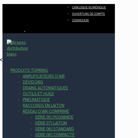
CATALOGUE NUMÉRIQUE
OUVERTURE DE COMPTE
CONNEXION
✕
PRODUITS TOPRING
AMPLIFICATEURS D’AIR
DÉVIDOIRS
DRAINS AUTOMATIQUES
OUTILS ET HUILE
PNEUMATIQUE
RACCORDS EN LAITON
RÉSEAU D’AIR COMPRIMÉ
SÉRIE 05 | POLYAMIDE
SÉRIE 07 | LAITON
SÉRIE 08 | STANDARD
SÉRIE 08 | COMPACTE