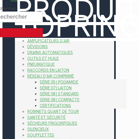
PRODUI
TOPRIN
chercher
AMPLIFICATEURS D’AIR
DÉVIDOIRS
DRAINS AUTOMATIQUES
OUTILS ET HUILE
PNEUMATIQUE
RACCORDS EN LAITON
RÉSEAU D’AIR COMPRIMÉ
SÉRIE 05 | POLYAMIDE
SÉRIE 07 | LAITON
SÉRIE 08 | STANDARD
SÉRIE 08 | COMPACTE
CERTIFICATIONS
ROBINETS QUART DE TOUR
SANTÉ ET SÉCURITÉ
SÉCHEURS FRIGORIFIQUES
SILENCIEUX
SOUFFLETTES