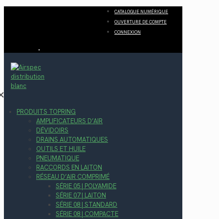
CATALOGUE NUMÉRIQUE
OUVERTURE DE COMPTE
CONNEXION
✕
PRODUITS TOPRING
AMPLIFICATEURS D’AIR
DÉVIDOIRS
DRAINS AUTOMATIQUES
OUTILS ET HUILE
PNEUMATIQUE
RACCORDS EN LAITON
RÉSEAU D’AIR COMPRIMÉ
SÉRIE 05 | POLYAMIDE
SÉRIE 07 | LAITON
SÉRIE 08 | STANDARD
SÉRIE 08 | COMPACTE