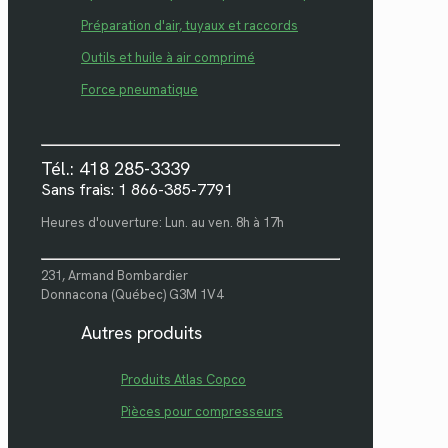
Préparation d'air, tuyaux et raccords
Outils et huile à air comprimé
Force pneumatique
Tél.: 418 285-3339
Sans frais: 1 866-385-7791
Heures d'ouverture: Lun. au ven. 8h à 17h
231, Armand Bombardier
Donnacona (Québec) G3M 1V4
Autres produits
Produits Atlas Copco
Pièces pour compresseurs