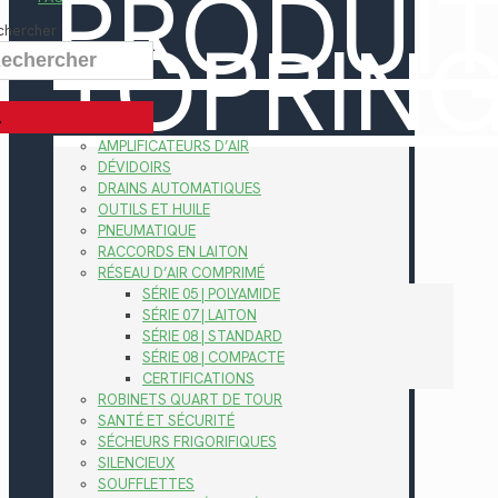
PRODUI
TOPRIN
chercher
AMPLIFICATEURS D’AIR
DÉVIDOIRS
DRAINS AUTOMATIQUES
OUTILS ET HUILE
PNEUMATIQUE
RACCORDS EN LAITON
RÉSEAU D’AIR COMPRIMÉ
SÉRIE 05 | POLYAMIDE
SÉRIE 07 | LAITON
SÉRIE 08 | STANDARD
SÉRIE 08 | COMPACTE
CERTIFICATIONS
ROBINETS QUART DE TOUR
SANTÉ ET SÉCURITÉ
SÉCHEURS FRIGORIFIQUES
SILENCIEUX
SOUFFLETTES