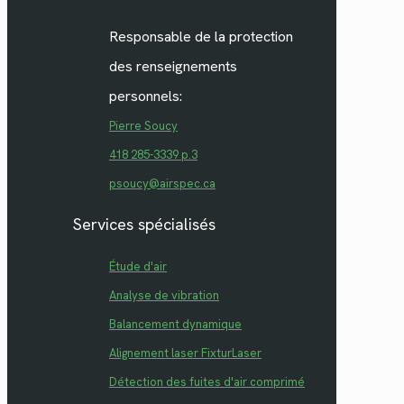
Responsable de la protection
des renseignements
personnels:
Pierre Soucy
418 285-3339 p.3
psoucy@airspec.ca
Services spécialisés
Étude d'air
Analyse de vibration
Balancement dynamique
Alignement laser FixturLaser
Détection des fuites d'air comprimé