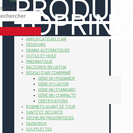
PRODUI
TOPRIN
chercher
AMPLIFICATEURS D’AIR
DÉVIDOIRS
DRAINS AUTOMATIQUES
OUTILS ET HUILE
PNEUMATIQUE
RACCORDS EN LAITON
RÉSEAU D’AIR COMPRIMÉ
SÉRIE 05 | POLYAMIDE
SÉRIE 07 | LAITON
SÉRIE 08 | STANDARD
SÉRIE 08 | COMPACTE
CERTIFICATIONS
ROBINETS QUART DE TOUR
SANTÉ ET SÉCURITÉ
SÉCHEURS FRIGORIFIQUES
SILENCIEUX
SOUFFLETTES