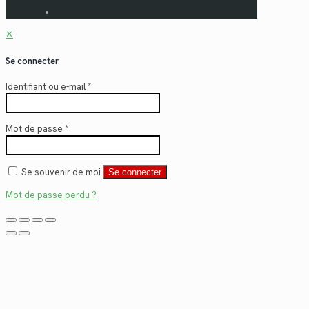
✕
Se connecter
Identifiant ou e-mail
*
Mot de passe
*
Se souvenir de moi
Se connecter
Mot de passe perdu ?