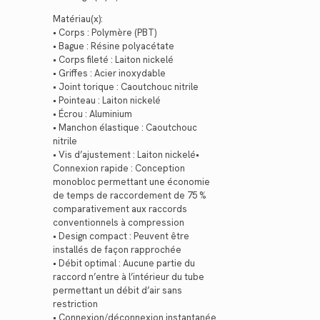
Matériau(x):
• Corps : Polymère (PBT)
• Bague : Résine polyacétate
• Corps fileté : Laiton nickelé
• Griffes : Acier inoxydable
• Joint torique : Caoutchouc nitrile
• Pointeau : Laiton nickelé
• Écrou : Aluminium
• Manchon élastique : Caoutchouc
nitrile
• Vis d’ajustement : Laiton nickelé•
Connexion rapide : Conception
monobloc permettant une économie
de temps de raccordement de 75 %
comparativement aux raccords
conventionnels à compression
• Design compact : Peuvent être
installés de façon rapprochée
• Débit optimal : Aucune partie du
raccord n’entre à l’intérieur du tube
permettant un débit d’air sans
restriction
• Connexion/déconnexion instantanée