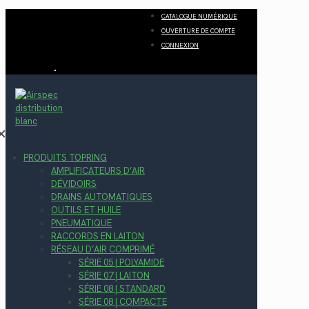
CATALOGUE NUMÉRIQUE
OUVERTURE DE COMPTE
CONNEXION
✕
PRODUITS TOPRING
AMPLIFICATEURS D’AIR
DÉVIDOIRS
DRAINS AUTOMATIQUES
OUTILS ET HUILE
PNEUMATIQUE
RACCORDS EN LAITON
RÉSEAU D’AIR COMPRIMÉ
SÉRIE 05 | POLYAMIDE
SÉRIE 07 | LAITON
SÉRIE 08 | STANDARD
SÉRIE 08 | COMPACTE