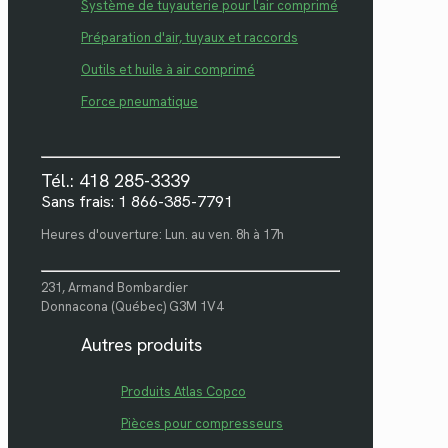
Système de tuyauterie pour l'air comprimé
Préparation d'air, tuyaux et raccords
Outils et huile à air comprimé
Force pneumatique
Tél.: 418 285-3339
Sans frais: 1 866-385-7791
Heures d'ouverture: Lun. au ven. 8h à 17h
231, Armand Bombardier
Donnacona (Québec) G3M 1V4
Autres produits
Produits Atlas Copco
Pièces pour compresseurs