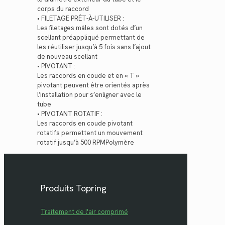
corps du raccord
• FILETAGE PRÊT-À-UTILISER :
Les filetages mâles sont dotés d’un
scellant préappliqué permettant de
les réutiliser jusqu’à 5 fois sans l’ajout
de nouveau scellant
• PIVOTANT :
Les raccords en coude et en « T »
pivotant peuvent être orientés après
l’installation pour s’enligner avec le
tube
• PIVOTANT ROTATIF :
Les raccords en coude pivotant
rotatifs permettent un mouvement
rotatif jusqu’à 500 RPMPolymère
Produits Topring
Traitement de l'air comprimé