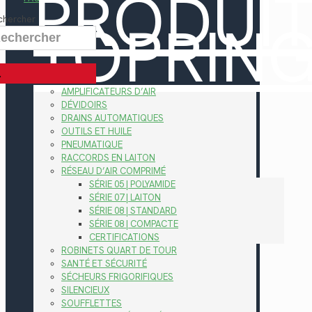
PRODUI
TOPRIN
chercher
AMPLIFICATEURS D’AIR
DÉVIDOIRS
DRAINS AUTOMATIQUES
OUTILS ET HUILE
PNEUMATIQUE
RACCORDS EN LAITON
RÉSEAU D’AIR COMPRIMÉ
SÉRIE 05 | POLYAMIDE
SÉRIE 07 | LAITON
SÉRIE 08 | STANDARD
SÉRIE 08 | COMPACTE
CERTIFICATIONS
ROBINETS QUART DE TOUR
SANTÉ ET SÉCURITÉ
SÉCHEURS FRIGORIFIQUES
SILENCIEUX
SOUFFLETTES