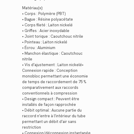
Matériau(x):
• Corps : Polymère (PBT)
• Bague : Résine polyacétate
• Corps fileté : Laiton nickelé
• Griffes : Acier inoxydable
• Joint torique : Caoutchouc nitrile
• Pointeau : Laiton nickelé
• Écrou : Aluminium
• Manchon élastique : Caoutchouc
nitrile
• Vis d’ajustement : Laiton nickelé•
Connexion rapide : Conception
monobloc permettant une économie
de temps de raccordement de 75 %
comparativement aux raccords
conventionnels à compression
• Design compact : Peuvent être
installés de façon rapprochée
• Débit optimal : Aucune partie du
raccord n’entre à l’intérieur du tube
permettant un débit d’air sans
restriction
• Connexion/déconnexion instantanée