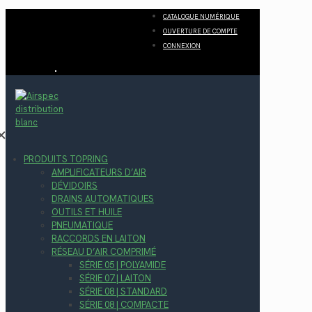
CATALOGUE NUMÉRIQUE
OUVERTURE DE COMPTE
CONNEXION
✕
PRODUITS TOPRING
AMPLIFICATEURS D’AIR
DÉVIDOIRS
DRAINS AUTOMATIQUES
OUTILS ET HUILE
PNEUMATIQUE
RACCORDS EN LAITON
RÉSEAU D’AIR COMPRIMÉ
SÉRIE 05 | POLYAMIDE
SÉRIE 07 | LAITON
SÉRIE 08 | STANDARD
SÉRIE 08 | COMPACTE