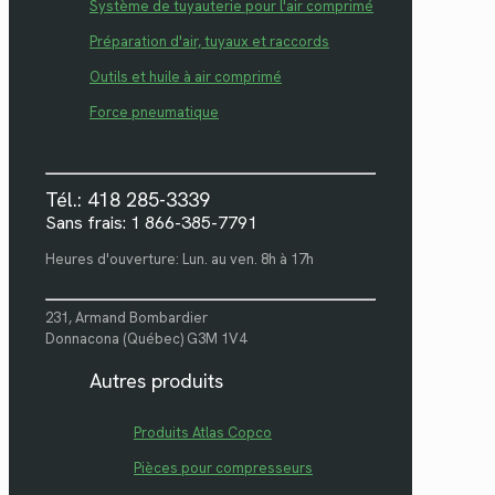
Système de tuyauterie pour l'air comprimé
Préparation d'air, tuyaux et raccords
Outils et huile à air comprimé
Force pneumatique
Tél.: 418 285-3339
Sans frais: 1 866-385-7791
Heures d'ouverture: Lun. au ven. 8h à 17h
231, Armand Bombardier
Donnacona (Québec) G3M 1V4
Autres produits
Produits Atlas Copco
Pièces pour compresseurs