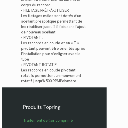
corps du raccord
• FILETAGE PRÊT-À-UTILISER :
Les filetages mâles sont dotés d’un
scellant préappliqué permettant de
les réutiliser jusqu’à 5 fois sans l’ajout
de nouveau scellant
• PIVOTANT :
Les raccords en coude et en « T »
pivotant peuvent être orientés après
l’installation pour s’enligner avec le
tube
• PIVOTANT ROTATIF :
Les raccords en coude pivotant
rotatifs permettent un mouvement
rotatif jusqu’à 500 RPMPolymère
Produits Topring
Traitement de l'air comprimé