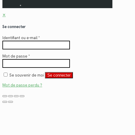
✕
Se connecter
Identifiant ou e-mail
*
Mot de passe
*
Se souvenir de moi
Se connecter
Mot de passe perdu ?