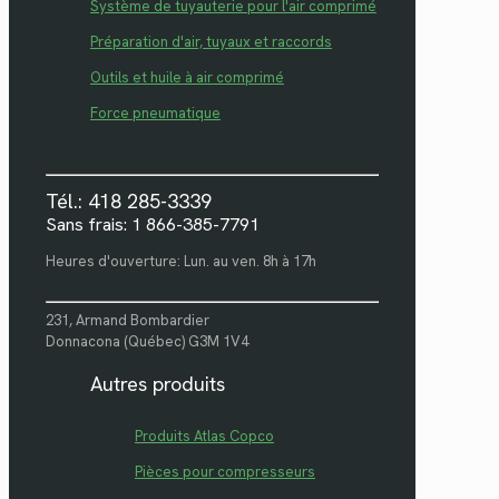
Système de tuyauterie pour l'air comprimé
Préparation d'air, tuyaux et raccords
Outils et huile à air comprimé
Force pneumatique
Tél.: 418 285-3339
Sans frais: 1 866-385-7791
Heures d'ouverture: Lun. au ven. 8h à 17h
231, Armand Bombardier
Donnacona (Québec) G3M 1V4
Autres produits
Produits Atlas Copco
Pièces pour compresseurs