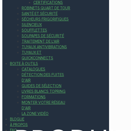
CERTIFICATIONS
ROBINETS QUART DE TOUR
SANTÉ ET SÉCURITÉ
SÉCHEURS FRIGORIFIQUES
SILENCIEUX
SOUFFLETTES
SOUPAPES DE SÉCURITÉ
TRAITEMENT DE L’AIR
TUYAUX ANTIVIBRATIONS
TUYAUX ET
QUICKCONNECTS
BOITE À OUTILS
CATALOGUES
DÉTECTION DES FUITES
D’AIR
GUIDES DE SÉLECTION
LIVRES BLANCS TOPRING
FORMATIONS
MONTER VOTRE RÉSEAU
D’AIR
LA ZONE VIDÉO
BLOGUE
À PROPOS
FAQ