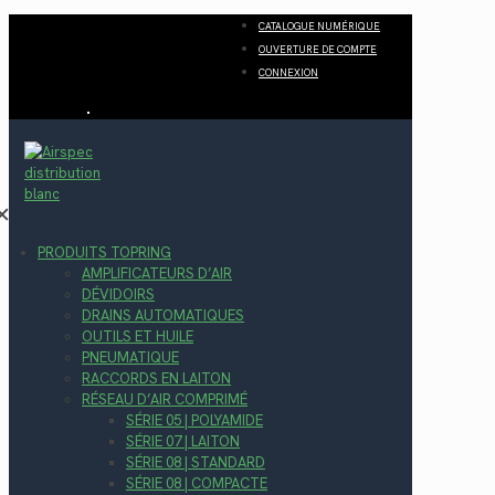
CATALOGUE NUMÉRIQUE
OUVERTURE DE COMPTE
CONNEXION
✕
PRODUITS TOPRING
AMPLIFICATEURS D’AIR
DÉVIDOIRS
DRAINS AUTOMATIQUES
OUTILS ET HUILE
PNEUMATIQUE
RACCORDS EN LAITON
RÉSEAU D’AIR COMPRIMÉ
SÉRIE 05 | POLYAMIDE
SÉRIE 07 | LAITON
SÉRIE 08 | STANDARD
SÉRIE 08 | COMPACTE