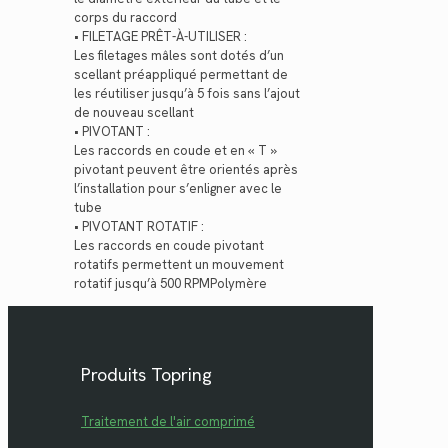
corps du raccord
• FILETAGE PRÊT-À-UTILISER :
Les filetages mâles sont dotés d’un
scellant préappliqué permettant de
les réutiliser jusqu’à 5 fois sans l’ajout
de nouveau scellant
• PIVOTANT :
Les raccords en coude et en « T »
pivotant peuvent être orientés après
l’installation pour s’enligner avec le
tube
• PIVOTANT ROTATIF :
Les raccords en coude pivotant
rotatifs permettent un mouvement
rotatif jusqu’à 500 RPMPolymère
Produits Topring
Traitement de l'air comprimé