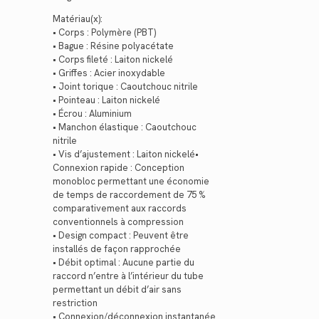
Matériau(x):
• Corps : Polymère (PBT)
• Bague : Résine polyacétate
• Corps fileté : Laiton nickelé
• Griffes : Acier inoxydable
• Joint torique : Caoutchouc nitrile
• Pointeau : Laiton nickelé
• Écrou : Aluminium
• Manchon élastique : Caoutchouc
nitrile
• Vis d’ajustement : Laiton nickelé•
Connexion rapide : Conception
monobloc permettant une économie
de temps de raccordement de 75 %
comparativement aux raccords
conventionnels à compression
• Design compact : Peuvent être
installés de façon rapprochée
• Débit optimal : Aucune partie du
raccord n’entre à l’intérieur du tube
permettant un débit d’air sans
restriction
• Connexion/déconnexion instantanée