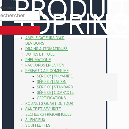
PRODUI
TOPRIN
chercher
AMPLIFICATEURS D’AIR
DÉVIDOIRS
DRAINS AUTOMATIQUES
OUTILS ET HUILE
PNEUMATIQUE
RACCORDS EN LAITON
RÉSEAU D’AIR COMPRIMÉ
SÉRIE 05 | POLYAMIDE
SÉRIE 07 | LAITON
SÉRIE 08 | STANDARD
SÉRIE 08 | COMPACTE
CERTIFICATIONS
ROBINETS QUART DE TOUR
SANTÉ ET SÉCURITÉ
SÉCHEURS FRIGORIFIQUES
SILENCIEUX
SOUFFLETTES