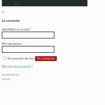
✕
Se connecter
Identifiant ou e-mail
*
Mot de passe
*
Se souvenir de moi
Se connecter
Mot de passe perdu ?