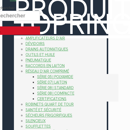
PRODUI
TOPRIN
chercher
AMPLIFICATEURS D’AIR
DÉVIDOIRS
DRAINS AUTOMATIQUES
OUTILS ET HUILE
PNEUMATIQUE
RACCORDS EN LAITON
RÉSEAU D’AIR COMPRIMÉ
SÉRIE 05 | POLYAMIDE
SÉRIE 07 | LAITON
SÉRIE 08 | STANDARD
SÉRIE 08 | COMPACTE
CERTIFICATIONS
ROBINETS QUART DE TOUR
SANTÉ ET SÉCURITÉ
SÉCHEURS FRIGORIFIQUES
SILENCIEUX
SOUFFLETTES