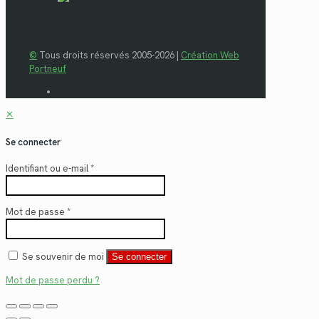
©
Tous droits réservés 2005-2026 |
Création Web
Portneuf
✕
Se connecter
Identifiant ou e-mail
*
Mot de passe
*
Se souvenir de moi
Se connecter
Mot de passe perdu ?