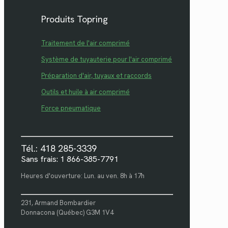
Produits Topring
Traitement de l'air comprimé
Système de tuyauterie pour l'air comprimé
Préparation d'air, tuyaux et raccords
Outils et huile à air comprimé
Force pneumatique
Tél.: 418 285-3339
Sans frais: 1 866-385-7791
Heures d'ouverture: Lun. au ven. 8h à 17h
231, Armand Bombardier
Donnacona (Québec) G3M 1V4