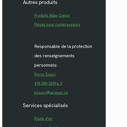
Autres produits
Produits Atlas Copco
Pièces pour compresseurs
Responsable de la protection
des renseignements
personnels:
Pierre Soucy
418 285-3339 p.3
psoucy@airspec.ca
Services spécialisés
Étude d'air