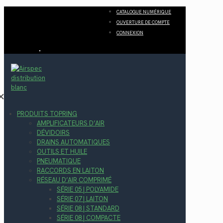
CATALOGUE NUMÉRIQUE
OUVERTURE DE COMPTE
CONNEXION
✕
PRODUITS TOPRING
AMPLIFICATEURS D’AIR
DÉVIDOIRS
DRAINS AUTOMATIQUES
OUTILS ET HUILE
PNEUMATIQUE
RACCORDS EN LAITON
RÉSEAU D’AIR COMPRIMÉ
SÉRIE 05 | POLYAMIDE
SÉRIE 07 | LAITON
SÉRIE 08 | STANDARD
SÉRIE 08 | COMPACTE