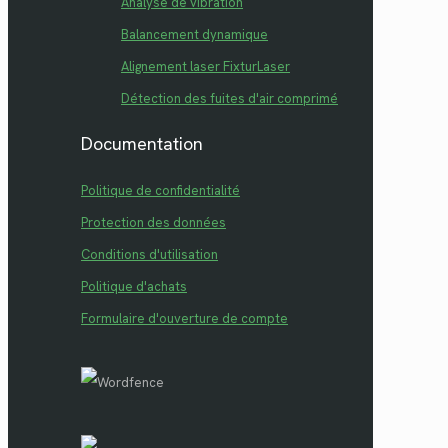
Analyse de vibration
Balancement dynamique
Alignement laser FixturLaser
Détection des fuites d'air comprimé
Documentation
Politique de confidentialité
Protection des données
Conditions d'utilisation
Politique d'achats
Formulaire d'ouverture de compte