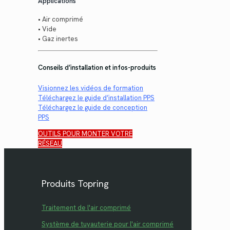
Applications
• Air comprimé
• Vide
• Gaz inertes
Conseils d’installation et infos-produits
Visionnez les vidéos de formation
Téléchargez le guide d’installation PPS
Téléchargez le guide de conception
PPS
OUTILS POUR MONTER VOTRE
RÉSEAU
Produits Topring
Traitement de l'air comprimé
Système de tuyauterie pour l'air comprimé