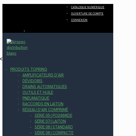
CATALOGUE NUMÉRIQUE
OUVERTURE DE COMPTE
CONNEXION
✕
PRODUITS TOPRING
AMPLIFICATEURS D’AIR
DÉVIDOIRS
DRAINS AUTOMATIQUES
OUTILS ET HUILE
PNEUMATIQUE
RACCORDS EN LAITON
RÉSEAU D’AIR COMPRIMÉ
SÉRIE 05 | POLYAMIDE
SÉRIE 07 | LAITON
SÉRIE 08 | STANDARD
SÉRIE 08 | COMPACTE