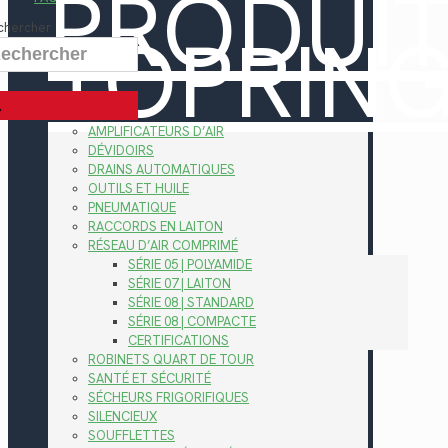
PRODUI
TOPRIN
chercher
AMPLIFICATEURS D’AIR
DÉVIDOIRS
DRAINS AUTOMATIQUES
OUTILS ET HUILE
PNEUMATIQUE
RACCORDS EN LAITON
RÉSEAU D’AIR COMPRIMÉ
SÉRIE 05 | POLYAMIDE
SÉRIE 07 | LAITON
SÉRIE 08 | STANDARD
SÉRIE 08 | COMPACTE
CERTIFICATIONS
ROBINETS QUART DE TOUR
SANTÉ ET SÉCURITÉ
SÉCHEURS FRIGORIFIQUES
SILENCIEUX
SOUFFLETTES