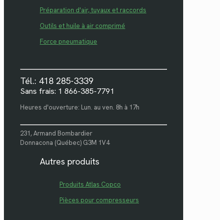
Préparation d'air, tuyaux et raccords
Outils et huile à air comprimé
Force pneumatique
Tél.: 418 285-3339
Sans frais: 1 866-385-7791
Heures d'ouverture: Lun. au ven. 8h à 17h
231, Armand Bombardier
Donnacona (Québec) G3M 1V4
Autres produits
Produits Atlas Copco
Pièces pour compresseurs