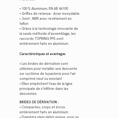
• 100 % Aluminium, EN AB 46100
• Griffes de retenue : Acier inoxydable
• Joint : NBR avec revêtement en
teflon
• Grâce à la technologie innovante de
la seule méthode d’assemblage, les
raccords TOPRING PPS sont
entièrement faits en aluminium.
Caractéristiques et avantages
• Les brides de dérivation sont
utilisées pour installer une descente
sur système de tuyauterie pour l’air
comprimé neuf ou existant
• Elles empêchent l’eau de la ligne
principale de s’infiltrer dans les
descentes
BRIDES DE DÉRIVATION :
• Compactes, corps et écrou
entièrement faits en aluminium
• Diamètre plein débit unique, pour un