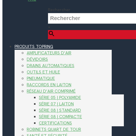
Rechercher
×
PRODUITS TOPRING
AMPLIFICATEURS D’AIR
DÉVIDOIRS
DRAINS AUTOMATIQUES
OUTILS ET HUILE
PNEUMATIQUE
RACCORDS EN LAITON
RÉSEAU D’AIR COMPRIMÉ
SÉRIE 05 | POLYAMIDE
SÉRIE 07 | LAITON
SÉRIE 08 | STANDARD
SÉRIE 08 | COMPACTE
CERTIFICATIONS
ROBINETS QUART DE TOUR
SANTÉ ET SÉCURITÉ