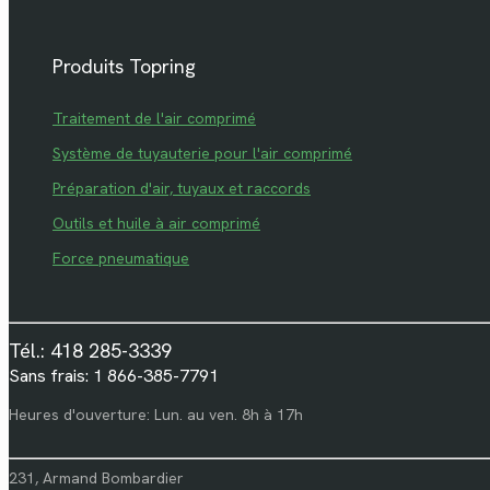
Produits Topring
Traitement de l'air comprimé
Système de tuyauterie pour l'air comprimé
Préparation d'air, tuyaux et raccords
Outils et huile à air comprimé
Force pneumatique
Tél.: 418 285-3339
Sans frais: 1 866-385-7791
Heures d'ouverture: Lun. au ven. 8h à 17h
231, Armand Bombardier