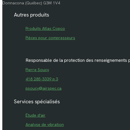
Donnacona (Québec) G3M 1V4
Autres produits
Produits Atlas Copco
Pièces pour compresseurs
Responsable de la protection des renseignements 
Pierre Soucy
418 285-3339 p.3
psoucy@airspec.ca
Services spécialisés
Étude d'air
Analyse de vibration