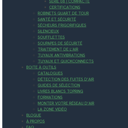
SÉRIE 08 | COMPACTE
CERTIFICATIONS
ROBINETS QUART DE TOUR
SANTÉ ET SÉCURITÉ
SÉCHEURS FRIGORIFIQUES
SILENCIEUX
SOUFFLETTES
SOUPAPES DE SÉCURITÉ
TRAITEMENT DE L’AIR
TUYAUX ANTIVIBRATIONS
TUYAUX ET QUICKCONNECTS
BOITE À OUTILS
CATALOGUES
DÉTECTION DES FUITES D’AIR
GUIDES DE SÉLECTION
LIVRES BLANCS TOPRING
FORMATIONS
MONTER VOTRE RÉSEAU D’AIR
LA ZONE VIDÉO
BLOGUE
À PROPOS
FAQ