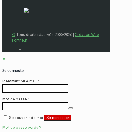
©
Tous droits réservés 2005-2026 |
Création Web
Portneuf
✕
Se connecter
Identifiant ou e-mail
*
Mot de passe
*
Se souvenir de moi
Se connecter
Mot de passe perdu ?