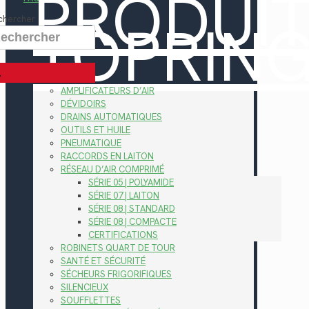
PRODUI
TOPRIN
chercher
AMPLIFICATEURS D’AIR
DÉVIDOIRS
DRAINS AUTOMATIQUES
OUTILS ET HUILE
PNEUMATIQUE
RACCORDS EN LAITON
RÉSEAU D’AIR COMPRIMÉ
SÉRIE 05 | POLYAMIDE
SÉRIE 07 | LAITON
SÉRIE 08 | STANDARD
SÉRIE 08 | COMPACTE
CERTIFICATIONS
ROBINETS QUART DE TOUR
SANTÉ ET SÉCURITÉ
SÉCHEURS FRIGORIFIQUES
SILENCIEUX
SOUFFLETTES