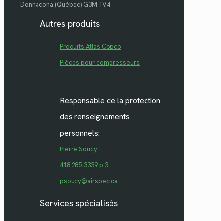
Donnacona (Québec) G3M 1V4
Autres produits
Produits Atlas Copco
Pièces pour compresseurs
Responsable de la protection
des renseignements
personnels:
Pierre Soucy
418 285-3339 p.3
psoucy@airspec.ca
Services spécialisés