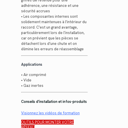
griffes de retenue pour une
adhérence, une résistance et une
sécurité accrues
• Les composantes internes sont
solidement maintenues à l’intérieur du
raccord. C’est un grand avantage,
particulièrement lors de l’installation,
car on prévient que les pièces se
détachent lors d’une chute et on
élimine les erreurs de réassemblage
Applications
• Air comprimé
• Vide
• Gaz inertes
Conseils d’installation et infos-produits
Visionnez les vidéos de formation
OUTILS POUR MONTER VOTRE
RÉSEAU