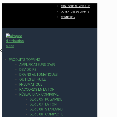
CATALOGUE NUMÉRIQUE
OUVERTURE DE COMPTE
CONNEXION
✕
PRODUITS TOPRING
AMPLIFICATEURS D’AIR
DÉVIDOIRS
DRAINS AUTOMATIQUES
OUTILS ET HUILE
PNEUMATIQUE
RACCORDS EN LAITON
RÉSEAU D’AIR COMPRIMÉ
SÉRIE 05 | POLYAMIDE
SÉRIE 07 | LAITON
SÉRIE 08 | STANDARD
SÉRIE 08 | COMPACTE