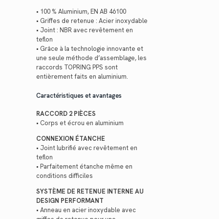
• 100 % Aluminium, EN AB 46100
• Griffes de retenue : Acier inoxydable
• Joint : NBR avec revêtement en
teflon
• Grâce à la technologie innovante et
une seule méthode d’assemblage, les
raccords TOPRING PPS sont
entièrement faits en aluminium.
Caractéristiques et avantages
RACCORD 2 PIÈCES
• Corps et écrou en aluminium
CONNEXION ÉTANCHE
• Joint lubrifié avec revêtement en
teflon
• Parfaitement étanche même en
conditions difficiles
SYSTÈME DE RETENUE INTERNE AU
DESIGN PERFORMANT
• Anneau en acier inoxydable avec