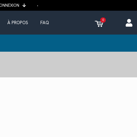
ONNEXION
0
À PROPOS
FAQ
ix