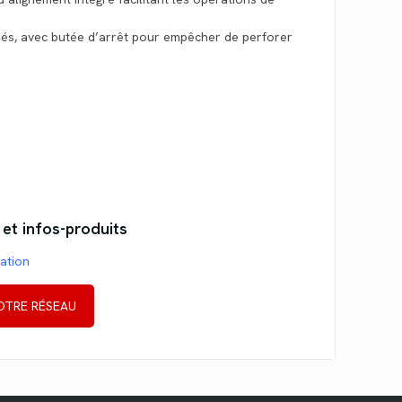
isés, avec butée d’arrêt pour empêcher de perforer
 et infos-produits
mation
OTRE RÉSEAU