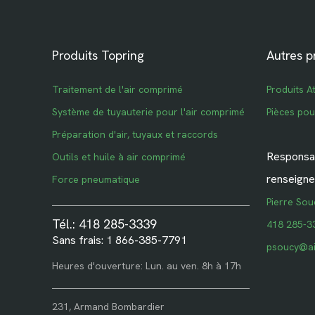
Produits Topring
Autres p
Traitement de l'air comprimé
Produits A
Système de tuyauterie pour l'air comprimé
Pièces po
Préparation d'air, tuyaux et raccords
Responsab
Outils et huile à air comprimé
renseigne
Force pneumatique
Pierre Sou
Tél.: 418 285-3339
418 285-3
Sans frais: 1 866-385-7791
psoucy@ai
Heures d'ouverture: Lun. au ven. 8h à 17h
231, Armand Bombardier