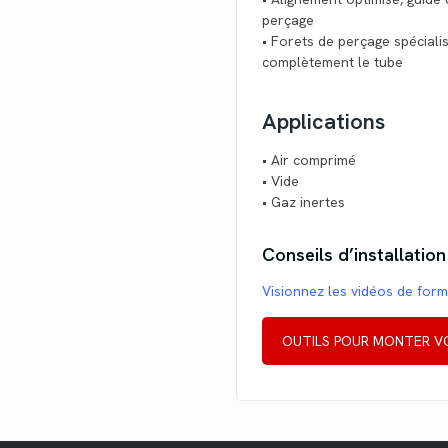
perçage
• Forets de perçage spécial
complètement le tube
Applications
• Air comprimé
• Vide
• Gaz inertes
Conseils d’installation
Visionnez les vidéos de for
OUTILS POUR MONTER V