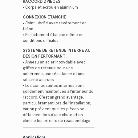
RACCORD 2 PIÈCES
• Corps et écrou en aluminium
CONNEXION ÉTANCHE
• Joint lubrifié avec revêtement en
teflon
• Parfaitement étanche même en
conditions difficiles
SYSTÈME DE RETENUE INTERNE AU
DESIGN PERFORMANT
• Anneau en acier inoxydable avec
griffes de retenue pour une
adhérence, une résistance et une
sécurité accrues
• Les composantes internes sont
solidement maintenues à l’intérieur du
raccord. C’est un grand avantage,
particulièrement lors de l’installation,
car on prévient que les pièces se
détachent lors d’une chute et on
élimine les erreurs de réassemblage
Applications