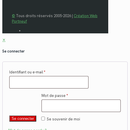
©
Tous droits réservés 2005-2026 |
Création Web
Portneuf
✕
Se connecter
Identifiant ou e-mail
*
Mot de passe
*
Se connecter
Se souvenir de moi