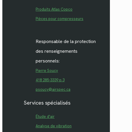
Produits Atlas Copco
Pièces pour compresseurs
Responsable de la protection
des renseignements
personnels:
Pierre Soucy
418 285-3339 p.3
psoucy@airspec.ca
Services spécialisés
Étude d'air
Analyse de vibration