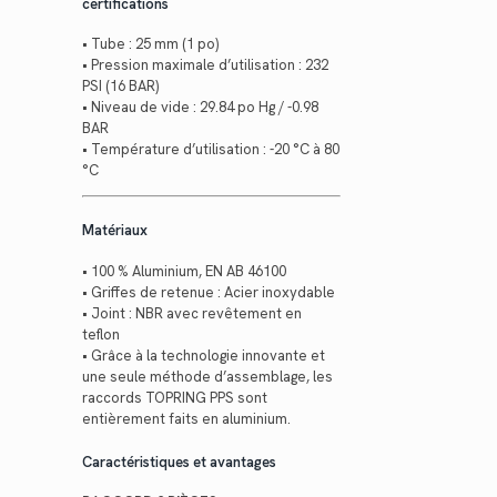
certifications
• Tube : 25 mm (1 po)
• Pression maximale d’utilisation : 232
PSI (16 BAR)
• Niveau de vide : 29.84 po Hg / -0.98
BAR
• Température d’utilisation : -20 °C à 80
°C
Matériaux
• 100 % Aluminium, EN AB 46100
• Griffes de retenue : Acier inoxydable
• Joint : NBR avec revêtement en
teflon
• Grâce à la technologie innovante et
une seule méthode d’assemblage, les
raccords TOPRING PPS sont
entièrement faits en aluminium.
Caractéristiques et avantages