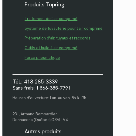
Produits Topring
Traitement de l'air comprimé
Système de tuyauterie pour l'air comprimé
Préparation d'air, tuyaux et raccords
Outils et huile à air comprimé
Force pneumatique
Tél.: 418 285-3339
Sans frais: 1 866-385-7791
Heures d'ouverture: Lun. au ven. 8h à 17h
231, Armand Bombardier
Donnacona (Québec) G3M 1V4
Autres produits