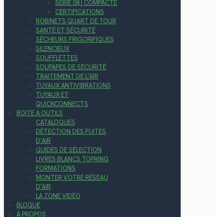
SÉRIE 08 | COMPACTE
CERTIFICATIONS
ROBINETS QUART DE TOUR
SANTÉ ET SÉCURITÉ
SÉCHEURS FRIGORIFIQUES
SILENCIEUX
SOUFFLETTES
SOUPAPES DE SÉCURITÉ
TRAITEMENT DE L’AIR
TUYAUX ANTIVIBRATIONS
TUYAUX ET
QUICKCONNECTS
BOITE À OUTILS
CATALOGUES
DÉTECTION DES FUITES
D’AIR
GUIDES DE SÉLECTION
LIVRES BLANCS TOPRING
FORMATIONS
MONTER VOTRE RÉSEAU
D’AIR
LA ZONE VIDÉO
BLOGUE
À PROPOS