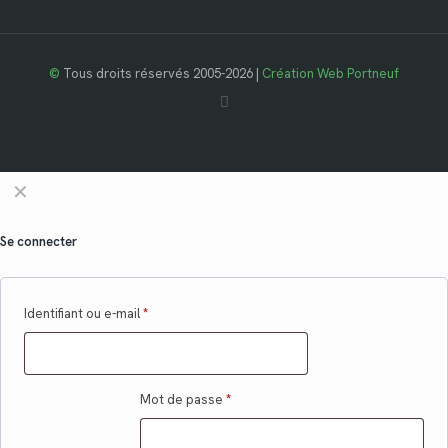
©
Tous droits réservés 2005-2026 |
Création Web Portneuf
✕
Se connecter
Identifiant ou e-mail
*
Mot de passe
*