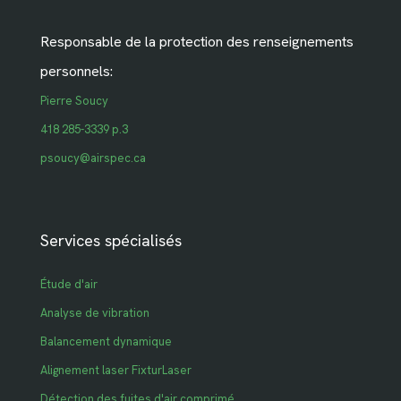
Responsable de la protection des renseignements
personnels:
Pierre Soucy
418 285-3339 p.3
psoucy@airspec.ca
Services spécialisés
Étude d'air
Analyse de vibration
Balancement dynamique
Alignement laser FixturLaser
Détection des fuites d'air comprimé