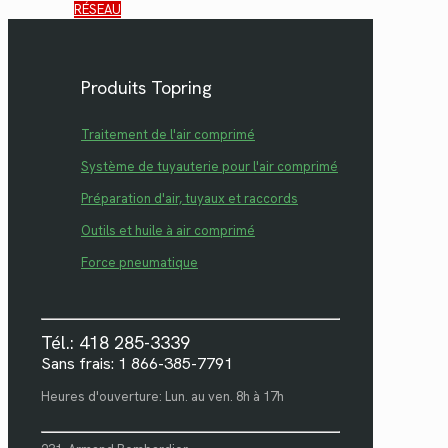
RÉSEAU
Produits Topring
Traitement de l'air comprimé
Système de tuyauterie pour l'air comprimé
Préparation d'air, tuyaux et raccords
Outils et huile à air comprimé
Force pneumatique
Tél.: 418 285-3339
Sans frais: 1 866-385-7791
Heures d'ouverture: Lun. au ven. 8h à 17h