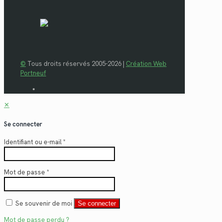
©
Tous droits réservés 2005-2026 |
Création Web
Portneuf
✕
Se connecter
Identifiant ou e-mail
*
Mot de passe
*
Se souvenir de moi
Se connecter
Mot de passe perdu ?