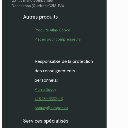
231, Armand Bombardier
Donnacona (Québec) G3M 1V4
Autres produits
Produits Atlas Copco
Pièces pour compresseurs
Responsable de la protection
des renseignements
personnels:
Pierre Soucy
418 285-3339 p.3
psoucy@airspec.ca
Services spécialisés