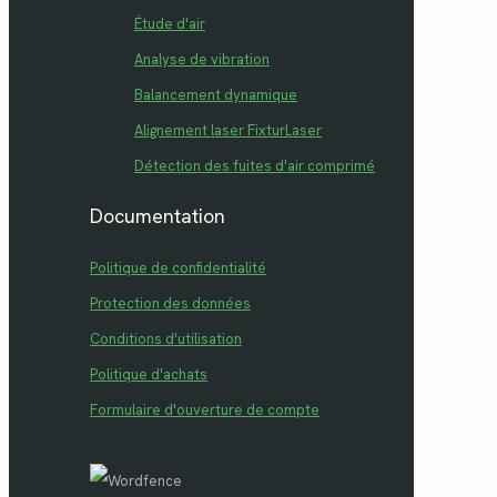
Étude d'air
Analyse de vibration
Balancement dynamique
Alignement laser FixturLaser
Détection des fuites d'air comprimé
Documentation
Politique de confidentialité
Protection des données
Conditions d'utilisation
Politique d'achats
Formulaire d'ouverture de compte