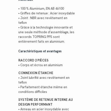
• 100 % Aluminium, EN AB 46100
• Griffes de retenue : Acier inoxydable
• Joint : NBR avec revêtement en
teflon
• Grâce à la technologie innovante et
une seule méthode d’assemblage, les
raccords TOPRING PPS sont
entièrement faits en aluminium.
Caractéristiques et avantages
RACCORD 2 PIÈCES
• Corps et écrou en aluminium
CONNEXION ÉTANCHE
• Joint lubrifié avec revêtement en
teflon
• Parfaitement étanche même en
conditions difficiles
SYSTÈME DE RETENUE INTERNE AU
DESIGN PERFORMANT
• Anneau en acier inoxydable avec