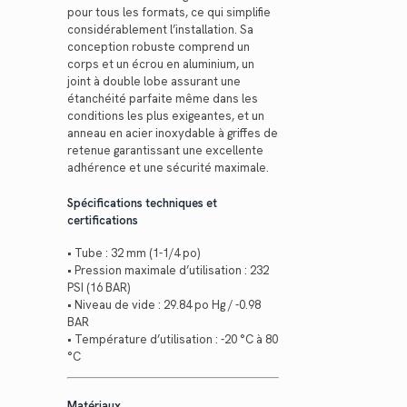
pour tous les formats, ce qui simplifie
considérablement l’installation. Sa
conception robuste comprend un
corps et un écrou en aluminium, un
joint à double lobe assurant une
étanchéité parfaite même dans les
conditions les plus exigeantes, et un
anneau en acier inoxydable à griffes de
retenue garantissant une excellente
adhérence et une sécurité maximale.
Spécifications techniques et
certifications
• Tube : 32 mm (1-1/4 po)
• Pression maximale d’utilisation : 232
PSI (16 BAR)
• Niveau de vide : 29.84 po Hg / -0.98
BAR
• Température d’utilisation : -20 °C à 80
°C
Matériaux