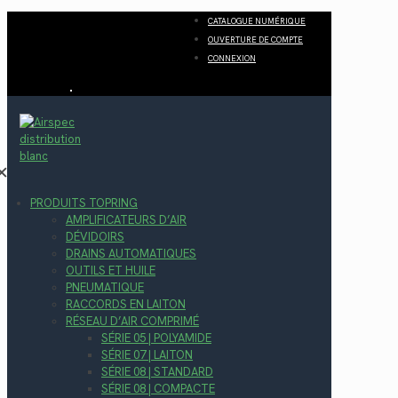
CATALOGUE NUMÉRIQUE
OUVERTURE DE COMPTE
CONNEXION
✕
PRODUITS TOPRING
AMPLIFICATEURS D’AIR
DÉVIDOIRS
DRAINS AUTOMATIQUES
OUTILS ET HUILE
PNEUMATIQUE
RACCORDS EN LAITON
RÉSEAU D’AIR COMPRIMÉ
SÉRIE 05 | POLYAMIDE
SÉRIE 07 | LAITON
SÉRIE 08 | STANDARD
SÉRIE 08 | COMPACTE