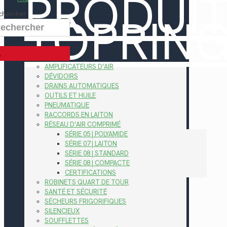
PRODUI
TOPRIN
chercher
AMPLIFICATEURS D’AIR
DÉVIDOIRS
DRAINS AUTOMATIQUES
OUTILS ET HUILE
PNEUMATIQUE
RACCORDS EN LAITON
RÉSEAU D’AIR COMPRIMÉ
SÉRIE 05 | POLYAMIDE
SÉRIE 07 | LAITON
SÉRIE 08 | STANDARD
SÉRIE 08 | COMPACTE
CERTIFICATIONS
ROBINETS QUART DE TOUR
SANTÉ ET SÉCURITÉ
SÉCHEURS FRIGORIFIQUES
SILENCIEUX
SOUFFLETTES