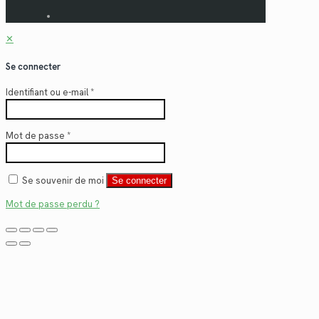
✕
Se connecter
Identifiant ou e-mail
*
Mot de passe
*
Se souvenir de moi
Se connecter
Mot de passe perdu ?