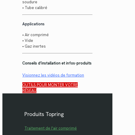
soudure
• Tube calibré
Applications
• Air comprimé
• Vide
• Gaz inertes
Conseils d’installation et infos-produits
Visionnez les vidéos de formation
OUTILS POUR MONTER VOTRE
RÉSEAU
Produits Topring
Traitement de l'air comprimé