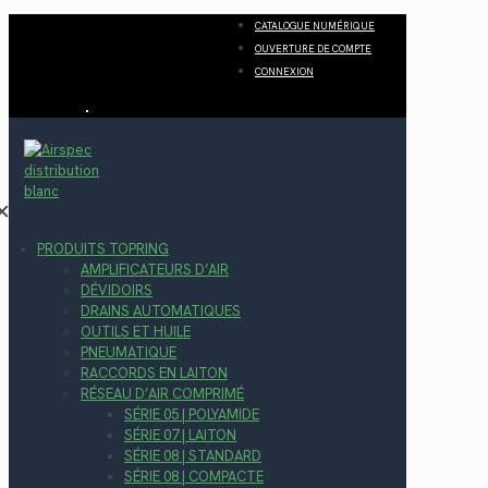
CATALOGUE NUMÉRIQUE
OUVERTURE DE COMPTE
CONNEXION
✕
PRODUITS TOPRING
AMPLIFICATEURS D’AIR
DÉVIDOIRS
DRAINS AUTOMATIQUES
OUTILS ET HUILE
PNEUMATIQUE
RACCORDS EN LAITON
RÉSEAU D’AIR COMPRIMÉ
SÉRIE 05 | POLYAMIDE
SÉRIE 07 | LAITON
SÉRIE 08 | STANDARD
SÉRIE 08 | COMPACTE