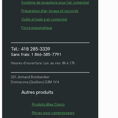
Système de tuyauterie pour l'air comprimé
Préparation d'air, tuyaux et raccords
Outils et huile à air comprimé
Force pneumatique
Tél.: 418 285-3339
Sans frais: 1 866-385-7791
Heures d'ouverture: Lun. au ven. 8h à 17h
231, Armand Bombardier
Donnacona (Québec) G3M 1V4
Autres produits
Produits Atlas Copco
Pièces pour compresseurs