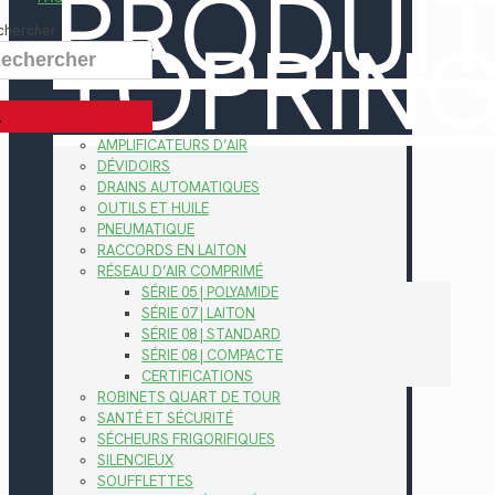
PRODUI
TOPRIN
chercher
AMPLIFICATEURS D’AIR
DÉVIDOIRS
DRAINS AUTOMATIQUES
OUTILS ET HUILE
PNEUMATIQUE
RACCORDS EN LAITON
RÉSEAU D’AIR COMPRIMÉ
SÉRIE 05 | POLYAMIDE
SÉRIE 07 | LAITON
SÉRIE 08 | STANDARD
SÉRIE 08 | COMPACTE
CERTIFICATIONS
ROBINETS QUART DE TOUR
SANTÉ ET SÉCURITÉ
SÉCHEURS FRIGORIFIQUES
SILENCIEUX
SOUFFLETTES