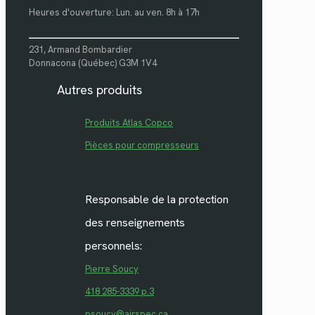
Heures d'ouverture: Lun. au ven. 8h à 17h
231, Armand Bombardier
Donnacona (Québec) G3M 1V4
Autres produits
Produits Atlas Copco
Pièces pour compresseurs
Responsable de la protection
des renseignements
personnels:
Pierre Soucy
418 285-3339 p.3
psoucy@airspec.ca