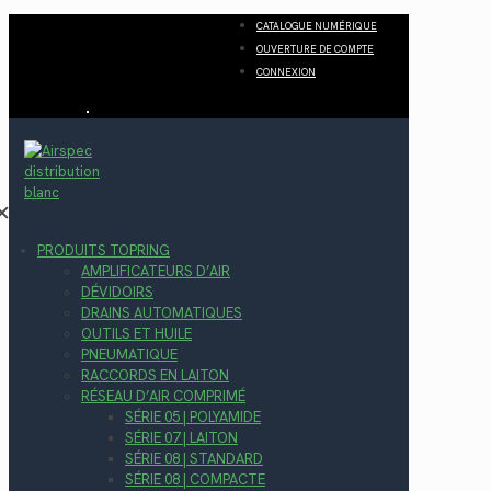
CATALOGUE NUMÉRIQUE
OUVERTURE DE COMPTE
CONNEXION
✕
PRODUITS TOPRING
AMPLIFICATEURS D’AIR
DÉVIDOIRS
DRAINS AUTOMATIQUES
OUTILS ET HUILE
PNEUMATIQUE
RACCORDS EN LAITON
RÉSEAU D’AIR COMPRIMÉ
SÉRIE 05 | POLYAMIDE
SÉRIE 07 | LAITON
SÉRIE 08 | STANDARD
SÉRIE 08 | COMPACTE