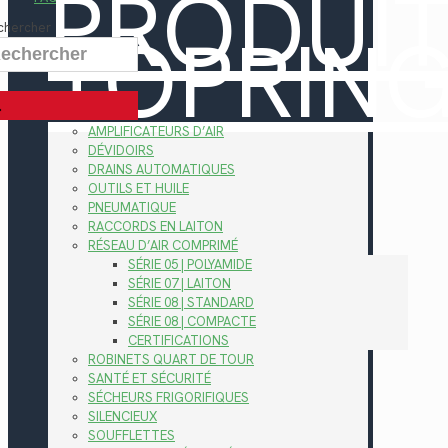
PRODUI
TOPRIN
chercher
AMPLIFICATEURS D’AIR
DÉVIDOIRS
DRAINS AUTOMATIQUES
OUTILS ET HUILE
PNEUMATIQUE
RACCORDS EN LAITON
RÉSEAU D’AIR COMPRIMÉ
SÉRIE 05 | POLYAMIDE
SÉRIE 07 | LAITON
SÉRIE 08 | STANDARD
SÉRIE 08 | COMPACTE
CERTIFICATIONS
ROBINETS QUART DE TOUR
SANTÉ ET SÉCURITÉ
SÉCHEURS FRIGORIFIQUES
SILENCIEUX
SOUFFLETTES