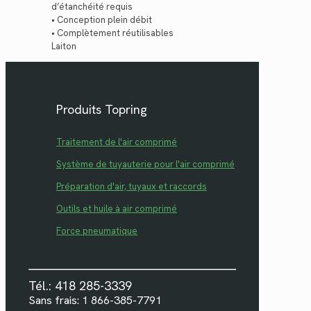
d’étanchéité requis
• Conception plein débit
• Complètement réutilisables
Laiton
Produits Topring
Traitement de l'air comprimé
Système de tuyauterie pour l'air comprimé
Préparation d'air, tuyaux et raccords
Outils et huile à air comprimé
Force pneumatique
Tél.: 418 285-3339
Sans frais: 1 866-385-7791