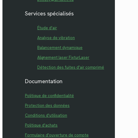
Services spécialisés
Étude d'air
Analyse de vibration
Balancement dynamique
Alignement laser FixturLaser
Détection des fuites d'air comprimé
Documentation
Politique de confidentialité
Protection des données
Conditions d'utilisation
Politique d'achats
Formulaire d'ouverture de compte