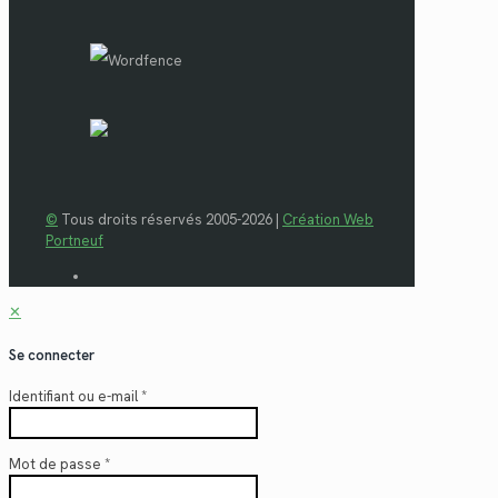
©
Tous droits réservés 2005-2026 |
Création Web
Portneuf
✕
Se connecter
Identifiant ou e-mail
*
Mot de passe
*