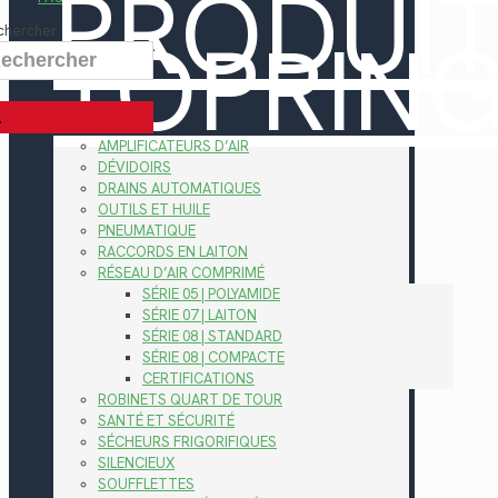
PRODUI
TOPRIN
chercher
AMPLIFICATEURS D’AIR
DÉVIDOIRS
DRAINS AUTOMATIQUES
OUTILS ET HUILE
PNEUMATIQUE
RACCORDS EN LAITON
RÉSEAU D’AIR COMPRIMÉ
SÉRIE 05 | POLYAMIDE
SÉRIE 07 | LAITON
SÉRIE 08 | STANDARD
SÉRIE 08 | COMPACTE
CERTIFICATIONS
ROBINETS QUART DE TOUR
SANTÉ ET SÉCURITÉ
SÉCHEURS FRIGORIFIQUES
SILENCIEUX
SOUFFLETTES