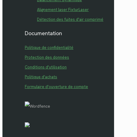
Alignement laser FixturLaser
Détection des fuites d'air comprimé
Documentation
Politique de confidentialité
Protection des données
Conditions d'utilisation
Politique d'achats
Formulaire d'ouverture de compte