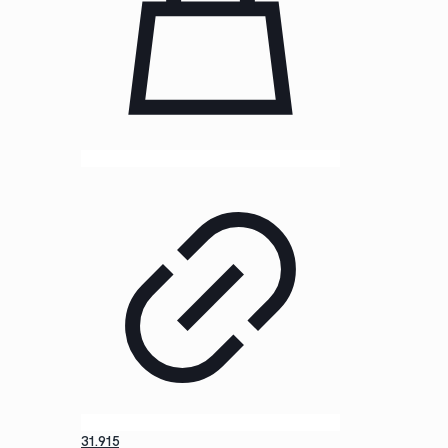
31.915