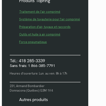
Produits Topring
Traitement de l'air comprimé
Système de tuyauterie pour l'air comprimé
Préparation d'air, tuyaux et raccords
Outils et huile à air comprimé
Force pneumatique
Tél.: 418 285-3339
Sans frais: 1 866-385-7791
Heures d'ouverture: Lun. au ven. 8h à 17h
231, Armand Bombardier
Donnacona (Québec) G3M 1V4
Autres produits