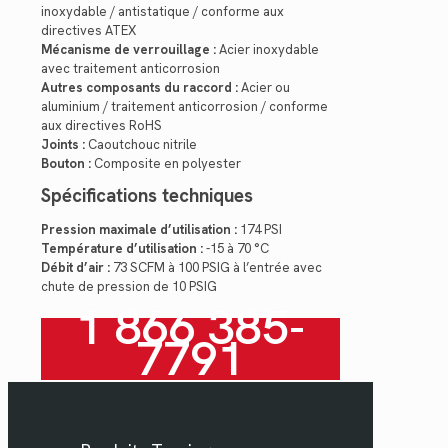
inoxydable / antistatique / conforme aux
directives ATEX
Mécanisme de verrouillage :
Acier inoxydable
avec traitement anticorrosion
Autres composants du raccord :
Acier ou
aluminium / traitement anticorrosion / conforme
aux directives RoHS
Joints :
Caoutchouc nitrile
Bouton :
Composite en polyester
Spécifications techniques
Pression maximale d’utilisation :
174 PSI
Température d’utilisation :
-15 à 70 °C
Débit d’air :
73 SCFM à 100 PSIG à l’entrée avec
chute de pression de 10 PSIG
1 866 385-
7791