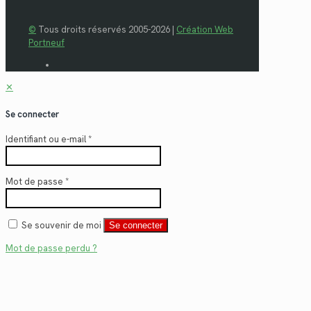
©
Tous droits réservés 2005-2026 |
Création Web
Portneuf
✕
Se connecter
Identifiant ou e-mail
*
Mot de passe
*
Se souvenir de moi
Se connecter
Mot de passe perdu ?