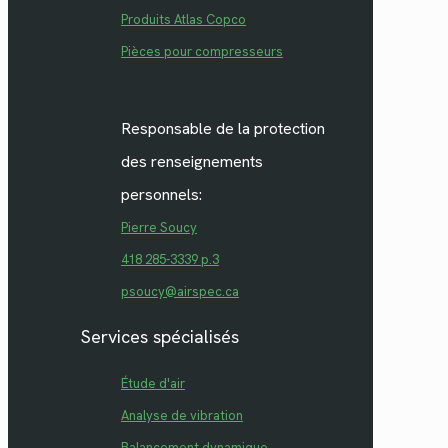
Produits Atlas Copco
Pièces pour compresseurs
Responsable de la protection
des renseignements
personnels:
Pierre Soucy
418 285-3339 p.3
psoucy@airspec.ca
Services spécialisés
Étude d'air
Analyse de vibration
Balancement dynamique