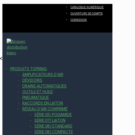
CATALOGUE NUMÉRIQUE
OUVERTURE DE COMPTE
CONNEXION
✕
PRODUITS TOPRING
AMPLIFICATEURS D’AIR
DÉVIDOIRS
DRAINS AUTOMATIQUES
OUTILS ET HUILE
PNEUMATIQUE
RACCORDS EN LAITON
RÉSEAU D’AIR COMPRIMÉ
SÉRIE 05 | POLYAMIDE
SÉRIE 07 | LAITON
SÉRIE 08 | STANDARD
SÉRIE 08 | COMPACTE