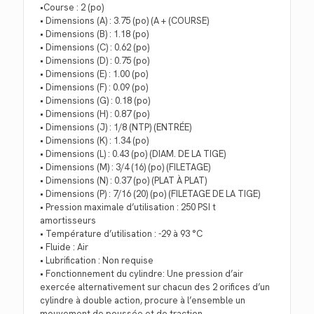
•Course : 2 (po)
• Dimensions (A) : 3.75 (po) (A + (COURSE)
• Dimensions (B) : 1.18 (po)
• Dimensions (C) : 0.62 (po)
• Dimensions (D) : 0.75 (po)
• Dimensions (E) : 1.00 (po)
• Dimensions (F) : 0.09 (po)
• Dimensions (G) : 0.18 (po)
• Dimensions (H) : 0.87 (po)
• Dimensions (J) : 1/8 (NTP) (ENTRÉE)
• Dimensions (K) : 1.34 (po)
• Dimensions (L) : 0.43 (po) (DIAM. DE LA TIGE)
• Dimensions (M) : 3/4 (16) (po) (FILETAGE)
• Dimensions (N) : 0.37 (po) (PLAT À PLAT)
• Dimensions (P) : 7/16 (20) (po) (FILETAGE DE LA TIGE)
• Pression maximale d’utilisation : 250 PSI t
amortisseurs
• Température d’utilisation : -29 à 93 °C
• Fluide : Air
• Lubrification : Non requise
• Fonctionnement du cylindre: Une pression d’air
exercée alternativement sur chacun des 2 orifices d’un
cylindre à double action, procure à l’ensemble un
mouvement de poussée et de traction.