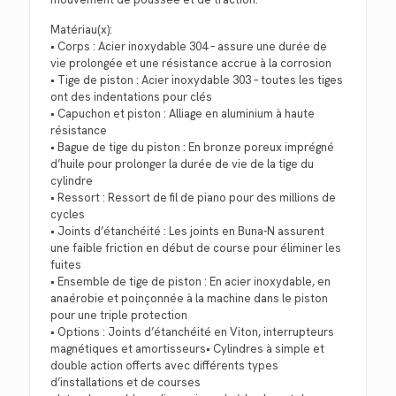
Matériau(x):
• Corps : Acier inoxydable 304 – assure une durée de
vie prolongée et une résistance accrue à la corrosion
• Tige de piston : Acier inoxydable 303 – toutes les tiges
ont des indentations pour clés
• Capuchon et piston : Alliage en aluminium à haute
résistance
• Bague de tige du piston : En bronze poreux imprégné
d’huile pour prolonger la durée de vie de la tige du
cylindre
• Ressort : Ressort de fil de piano pour des millions de
cycles
• Joints d’étanchéité : Les joints en Buna-N assurent
une faible friction en début de course pour éliminer les
fuites
• Ensemble de tige de piston : En acier inoxydable, en
anaérobie et poinçonnée à la machine dans le piston
pour une triple protection
• Options : Joints d’étanchéité en Viton, interrupteurs
magnétiques et amortisseurs• Cylindres à simple et
double action offerts avec différents types
d’installations et de courses