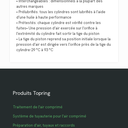
• Interchangeables : dimensionnels à la plupart des
autres marques
• Prélubrifiés: tous les cylindres sont lubrifiés à l’aide
d’une huile à haute performance
• Prétestés: chaque cylindre est vérifié contre les
fuites• Une pression d’air exercée sur l’orifice à
l’extrémité du cylindre fait sortir la tige du piston
• La tige du piston reprend sa position initiale lorsque la
pression d’air est dirigée vers l’orifice près de la tige du
cylindre-29 °C à 93 °C
Produits Topring
Traitement de l'air comprimé
Système de tuyauterie pour l'air comprimé
Préparation d'air, tuyaux et raccords