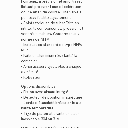
Pointeaux à précision et amortisseur
flottant procurant une décélération
douce en fin de course. Une valve à
pointeau facilite l’ajustement
• Joints toriques de tube: Faits en
nitrile, ils compensent la pression et
sont réutilisables• Conformes aux
normes de NFPA
• Installation standard de type NFPA-
MS4
• Faits en aluminium résistant à la
corrosion
• Amortisseurs ajustables à chaque
extrémité
• Robustes
Options disponibles:
• Piston avec aimant intégré
• Détecteur de position magnétique
• Joints d’étanchéité résistants à la
haute température
• Tige de piston et tirants en acier
inoxydable 304 ou 316