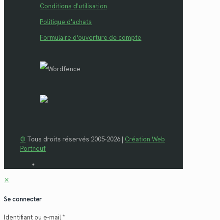
Conditions d'utilisation
Politique d'achats
Formulaire d'ouverture de compte
©
Tous droits réservés 2005-2026 |
Création Web
Portneuf
✕
Se connecter
Identifiant ou e-mail
*