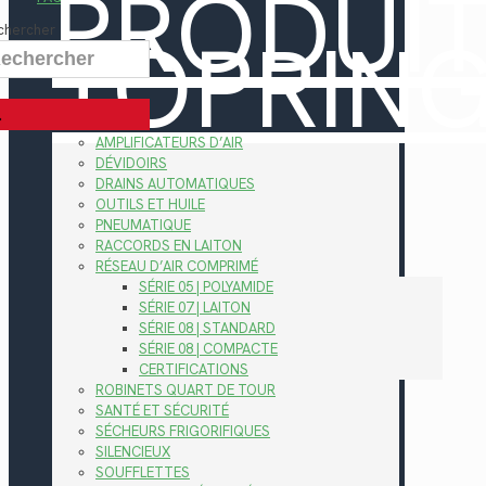
PRODUI
TOPRIN
chercher
AMPLIFICATEURS D’AIR
DÉVIDOIRS
DRAINS AUTOMATIQUES
OUTILS ET HUILE
PNEUMATIQUE
RACCORDS EN LAITON
RÉSEAU D’AIR COMPRIMÉ
SÉRIE 05 | POLYAMIDE
SÉRIE 07 | LAITON
SÉRIE 08 | STANDARD
SÉRIE 08 | COMPACTE
CERTIFICATIONS
ROBINETS QUART DE TOUR
SANTÉ ET SÉCURITÉ
SÉCHEURS FRIGORIFIQUES
SILENCIEUX
SOUFFLETTES