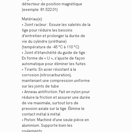
détecteur de position magnétique
(exemple: 81.522.01)
Matériau(x):
• Joint racleur : Essuie les saletés de la
tige pour réduire les besoins
d’entretien et prolonger la durée de
vie du cylindre (uréthane)
(température de -45 °C à 110 °C)
• Joint d’étanchéité du guide de tige :
En forme de « U », s’ajuste de façon
automatique pour éliminer les fuites
• Tirants: En acier résistant à la
corrosion (nitrocarburation),
maintenant une compression uniforme
sur les joints de tube
• Anneau antifriction: Fait en nylon pour
réduire la friction et assurer une durée
de vie maximale, surtout lors de
pression axiale sur la tige. Élimine le
contact métal à métal
• Piston: Machiné d’une seule pièce en
aluminium. Supporte bien les
roulements