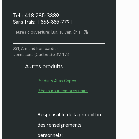
Tél.: 418 285-3339
Sans frais: 1 866-385-7791
Heures d'ouverture: Lun. au ven. 8h à 17h
231, Armand Bombardier
Donnacona (Québec) G3M 1V4
Autres produits
Produits Atlas Copco
Pièces pour compresseurs
Responsable de la protection
des renseignements
personnels: