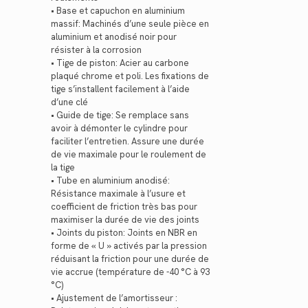
• Base et capuchon en aluminium
massif: Machinés d’une seule pièce en
aluminium et anodisé noir pour
résister à la corrosion
• Tige de piston: Acier au carbone
plaqué chrome et poli. Les fixations de
tige s’installent facilement à l’aide
d’une clé
• Guide de tige: Se remplace sans
avoir à démonter le cylindre pour
faciliter l’entretien. Assure une durée
de vie maximale pour le roulement de
la tige
• Tube en aluminium anodisé:
Résistance maximale à l’usure et
coefficient de friction très bas pour
maximiser la durée de vie des joints
• Joints du piston: Joints en NBR en
forme de « U » activés par la pression
réduisant la friction pour une durée de
vie accrue (température de -40 °C à 93
°C)
• Ajustement de l’amortisseur :