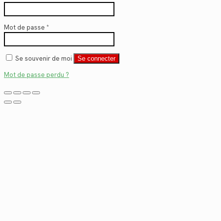
Mot de passe
*
Se souvenir de moi
Se connecter
Mot de passe perdu ?