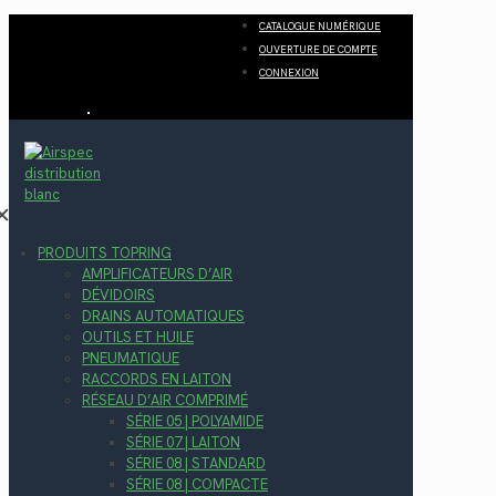
CATALOGUE NUMÉRIQUE
OUVERTURE DE COMPTE
CONNEXION
✕
PRODUITS TOPRING
AMPLIFICATEURS D’AIR
DÉVIDOIRS
DRAINS AUTOMATIQUES
OUTILS ET HUILE
PNEUMATIQUE
RACCORDS EN LAITON
RÉSEAU D’AIR COMPRIMÉ
SÉRIE 05 | POLYAMIDE
SÉRIE 07 | LAITON
SÉRIE 08 | STANDARD
SÉRIE 08 | COMPACTE