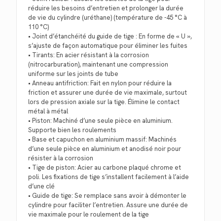
réduire les besoins d’entretien et prolonger la durée
de vie du cylindre (uréthane) (température de -45 °C à
110 °C)
• Joint d’étanchéité du guide de tige : En forme de « U »,
s’ajuste de façon automatique pour éliminer les fuites
• Tirants: En acier résistant à la corrosion
(nitrocarburation), maintenant une compression
uniforme sur les joints de tube
• Anneau antifriction: Fait en nylon pour réduire la
friction et assurer une durée de vie maximale, surtout
lors de pression axiale sur la tige. Élimine le contact
métal à métal
• Piston: Machiné d’une seule pièce en aluminium.
Supporte bien les roulements
• Base et capuchon en aluminium massif: Machinés
d’une seule pièce en aluminium et anodisé noir pour
résister à la corrosion
• Tige de piston: Acier au carbone plaqué chrome et
poli. Les fixations de tige s’installent facilement à l’aide
d’une clé
• Guide de tige: Se remplace sans avoir à démonter le
cylindre pour faciliter l’entretien. Assure une durée de
vie maximale pour le roulement de la tige