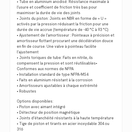
• Tube en aluminium anodisé: Résistance maximale à
l’usure et coefficient de friction très bas pour
maximiser la durée de vie des joints
• Joints du piston: Joints en NBR en forme de « U »
activés par la pression réduisant la friction pour une
durée de vie accrue (température de -40 °C à 93 °C)
• Ajustement de l’amortisseur : Pointeaux à précision et
amortisseur flottant procurant une décélération douce
en fin de course. Une valve à pointeau facilite
l’ajustement
• Joints toriques de tube: Faits en nitrile, ils
compensent la pression et sont réutilisables•
Conformes aux normes de NFPA
• Installation standard de type NFPA-MS4
• Faits en aluminium résistant à la corrosion
• Amortisseurs ajustables à chaque extrémité
• Robustes
Options disponibles:
• Piston avec aimant intégré
• Détecteur de position magnétique
• Joints d’étanchéité résistants à la haute température
• Tige de piston et tirants en acier inoxydable 304 ou
316