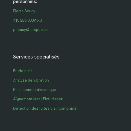
personnels:
Pierre Soucy
418 285-3339 p.3
psoucy@airspec.ca
Services spécialisés
Étude d'air
Analyse de vibration
Balancement dynamique
Alignement laser FixturLaser
Détection des fuites d'air comprimé